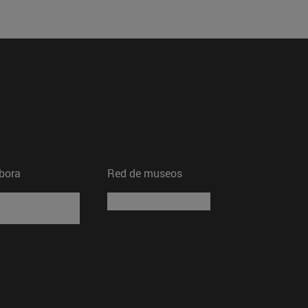
bora
Red de museos