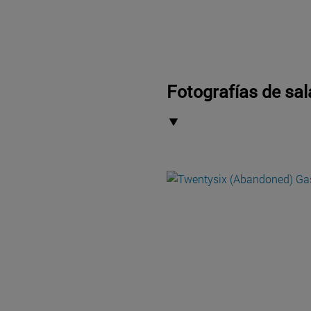
Fotografías de sal