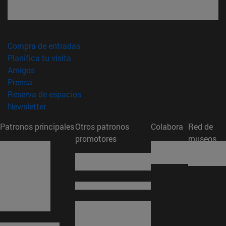
(abre en nueva ventana)
Compra de entradas
(abre en nueva ventana)
Planifica tu visita
(abre en nueva ventana)
Amigos
(abre en nueva ventana)
Prensa
(abre en nueva ventana)
Reserva de espacios
(abre en nueva ventana)
Newsletter
Patronos principales
Otros patronos
Colabora
Red de
promotores
museos