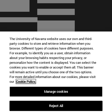
The University of Navarra website uses our own and third-
party cookies to store and retrieve information when you
browse. Different types of cookies have different purposes.
For example, to identify you as a user, obtain information
about your browsing habits respecting your privacy, or
© Universidad de Navarra
personalize how the content is displayed. You can select the
cookies you want to enable or accept them all. This banner
Información legal
will remain active until you choose one of the two options.
For more detailed information about our cookies, please visit
Términos y condiciones
our
Cookie Policy.
Accesibilidad
Configuración de cookies
Manage cookies
Localizador de campus
Reject All