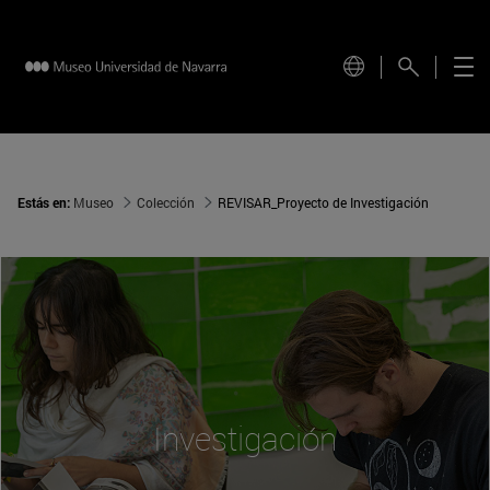
Estás en:
Museo
Colección
REVISAR_Proyecto de Investigación
Investigación