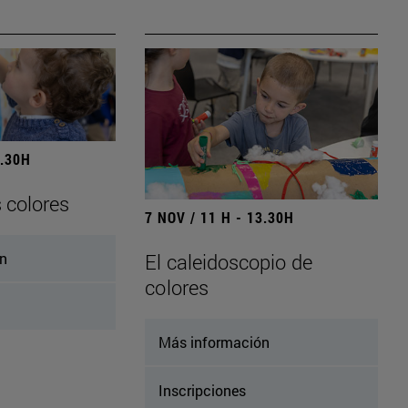
3.30H
s colores
7 NOV / 11 H - 13.30H
ón
El caleidoscopio de
colores
Más información
Inscripciones