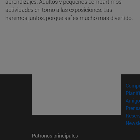
aprendizajes. Adultos y pequeños compartimos
actividades en torno a las exposiciones. Las
haremos juntos, porque así es mucho más divertido.
Compr
Planif
Amigo
Prens
Reser
Newsle
Patronos principales