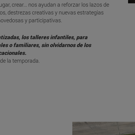
ugar, crear... nos ayudan a reforzar los lazos de
cos, destrezas creativas y nuevas estrategias
ovedosas y participativas.
izadas, los talleres infantiles, para
es o familiares, sin olvidarnos de los
acionales.
 de la temporada.