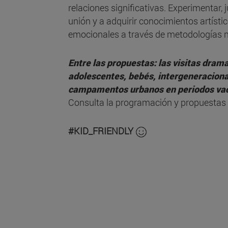
relaciones significativas. Experimentar, j
unión y a adquirir conocimientos artísti
emocionales a través de metodologías n
Entre las propuestas: las visitas dramat
adolescentes, bebés, intergeneracional
campamentos urbanos en periodos vac
Consulta la programación y propuestas
#KID_FRIENDLY