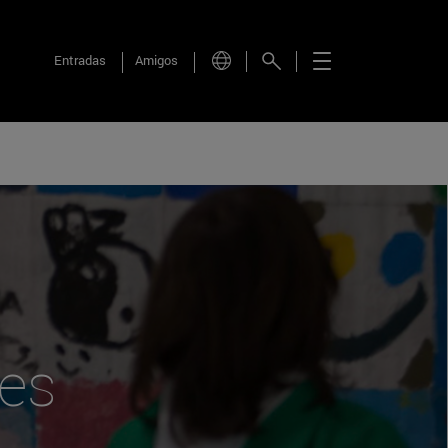
Entradas
Amigos
res