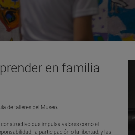
render en familia
ula de talleres del Museo.
o constructivo que impulsa valores como el
ponsabilidad, la participación o la libertad, y las