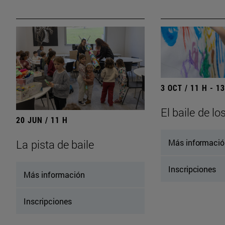
3 OCT / 11 H - 1
El baile de lo
20 JUN / 11 H
Más informaci
La pista de baile
Inscripciones
Más información
Inscripciones