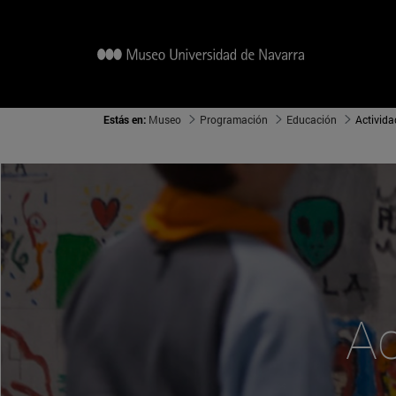
Estás en:
Museo
Programación
Educación
Activida
Ac