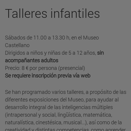
Talleres infantiles
Sábados de 11.00 a 13.30 h, en el Museo
Castellano
Dirigidos a niños y niñas de 5 a 12 años,
sin
acompañantes adultos
Precio: 8 € por persona (presencial)
Se requiere inscripción previa vía web
Se han programado varios talleres, a propósito de las
diferentes exposiciones del Museo, para ayudar al
desarrollo integral de las inteligencias múltiples
(intrapersonal y social, lingüística, matemática,
naturalística, cinestésica, musical...), así como de la
creatividad y distintas competencias, como aprender