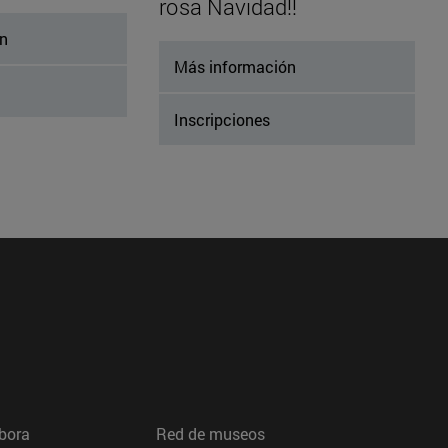
rosa Navidad!!
ón
Más información
Inscripciones
bora
Red de museos