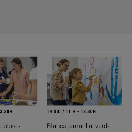
13.30H
19 DIC / 11 H - 13.30H
 colores
Blanca, amarilla, verde,