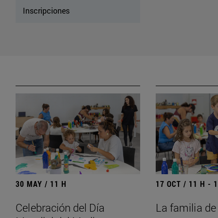
Inscripciones
30 MAY / 11 H
17 OCT / 11 H - 
Celebración del Día
La familia de