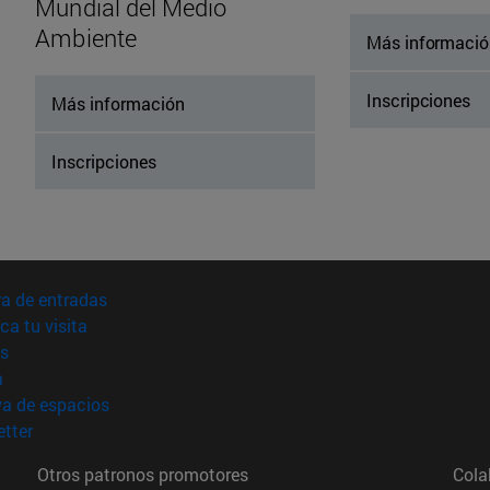
Mundial del Medio
Ambiente
Más informaci
Inscripciones
Más información
Inscripciones
(abre en nueva ventana)
a de entradas
(abre en nueva ventana)
ica tu visita
(abre en nueva ventana)
s
(abre en nueva ventana)
a
(abre en nueva ventana)
va de espacios
(abre en nueva ventana)
tter
Otros patronos promotores
Cola