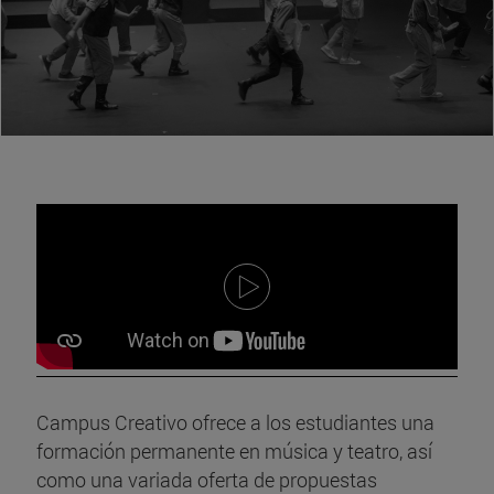
Campus Creativo ofrece a los estudiantes una
formación permanente en música y teatro, así
como una variada oferta de propuestas