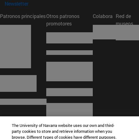
(abre en nueva ventana)
Newsletter
Patronos principales
Otros patronos
Colabora
Red de
promotores
museos
The University of Navarra website uses our own and third-
party cookies to store and retrieve information when you
browse. Different types of cookies have different purposes.