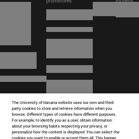
promotores
museos
The University of Navarra website uses our own and third-
party cookies to store and retrieve information when you
browse. Different types of cookies have different purposes.
For example, to identify you as a user, obtain information
about your browsing habits respecting your privacy, or
© Universidad de Navarra
personalize how the content is displayed. You can select the
cookies you want to enable or accept them all. This banner