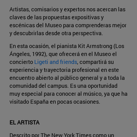
Artistas, comisarios y expertos nos acercan las
claves de las propuestas expositivas y
escénicas del Museo para comprenderas mejor
y descubrirlas desde otra perspectiva.
En esta ocasión, el pianista Kit Armstrong (Los
Ángeles, 1992), que ofrecerá en el Museo el
concierto
Ligeti and friends
, compartirá su
experiencia y trayectoria profesional en este
encuentro abierto al público general y a toda la
comunidad del campus. Es una oportunidad
muy especial para conocer al músico, ya que ha
visitado España en pocas ocasiones.
EL ARTISTA
Descrito por The New York Times como un