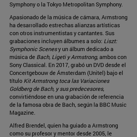
Symphony o la Tokyo Metropolitan Symphony.
Apasionado de la música de cámara, Armstrong
ha desarrollado estrechas alianzas artísticas
con otros instrumentistas y cantantes. Sus
grabaciones incluyen álbumes a solo:
Liszt:
Symphonic Scenes
y un álbum dedicado a
música de
Bach, Ligeti y Armstrong
, ambos con
Sony Classical. En 2017, grabó un DVD desde el
Concertgebouw de Ámsterdam (Unitel) bajo el
título
Kit Armstrong toca las Variaciones
Goldberg de Bach, y sus predecesores
,
convirtiéndose en una grabación de referencia
de la famosa obra de Bach, según la BBC Music
Magazine.
Alfred Brendel, quien ha guiado a Armstrong
como su profesor y mentor desde 2005, le