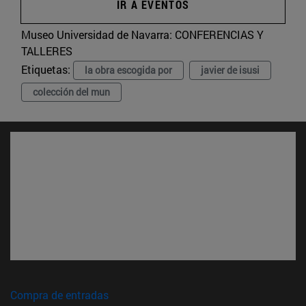
IR A EVENTOS
Museo Universidad de Navarra:
CONFERENCIAS Y
TALLERES
Etiquetas:
la obra escogida por
javier de isusi
colección del mun
(abre en nueva ventana)
Compra de entradas