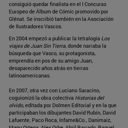
consiguió quedar finalista en el I Concurso
Europeo de Álbum de Cómic promovido por
Glénat. Se inscribió también en la Asociación
de Ilustradores Vascos.
En 2004 empezó a publicar la tetralogía
Los
viajes de Juan Sin Tierra
, donde narraba la
búsqueda que Vasco, su protagonista,
emprendía en pos de su amigo Juan,
desaparecido años atrás en tierras
latinoamericanas.
En 2007, otra vez con Luciano Saracino,
coguionizó la obra colectiva
Historias del
olvido
, editada por Dolmen Editorial y en la que
participaban los dibujantes David Rubín, David
Lafuente, Paco Roca, Infame&Co., Danimaiz,
Manu Ortega, Alex Orbe, Abril Barrado, Raquel