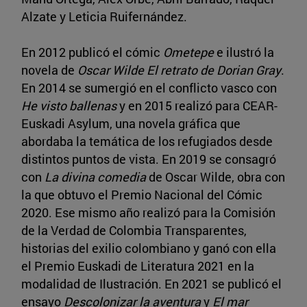
Alzate y Leticia Ruifernández.
En 2012 publicó el cómic
Ometepe
e ilustró la
novela de
Oscar Wilde El retrato de Dorian Gray
.
En 2014 se sumergió en el conflicto vasco con
He visto ballenas
y en 2015 realizó para CEAR-
Euskadi Asylum, una novela gráfica que
abordaba la temática de los refugiados desde
distintos puntos de vista. En 2019 se consagró
con
La divina comedia
de Oscar Wilde, obra con
la que obtuvo el Premio Nacional del Cómic
2020. Ese mismo año realizó para la Comisión
de la Verdad de Colombia Transparentes,
historias del exilio colombiano y ganó con ella
el Premio Euskadi de Literatura 2021 en la
modalidad de Ilustración. En 2021 se publicó el
ensayo
Descolonizar la aventura
y
El mar