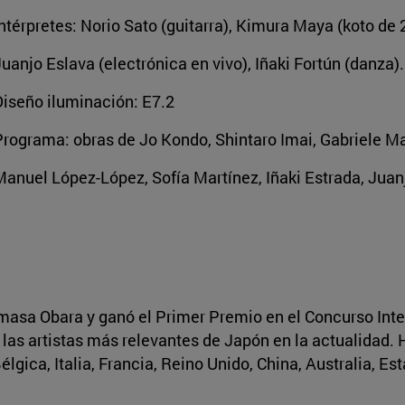
ntérpretes: Norio Sato (guitarra), Kimura Maya (koto de 
uanjo Eslava (electrónica en vivo), Iñaki Fortún (danza).
Diseño iluminación: E7.2
Programa: obras de Jo Kondo, Shintaro Imai, Gabriele M
Manuel López-López, Sofía Martínez, Iñaki Estrada, Juan
umasa Obara y ganó el Primer Premio en el Concurso Int
 las artistas más relevantes de Japón en la actualidad.
lgica, Italia, Francia, Reino Unido, China, Australia, Es