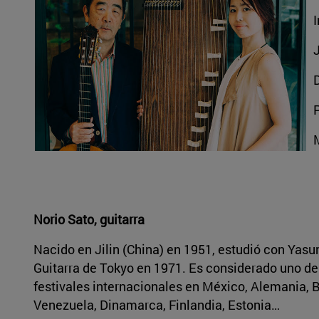
I
J
Norio Sato, guitarra
Nacido en Jilin (China) en 1951, estudió con Yas
Guitarra de Tokyo en 1971. Es considerado uno de
festivales internacionales en México, Alemania, Bé
Venezuela, Dinamarca, Finlandia, Estonia…