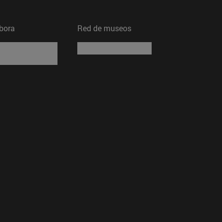
bora
Red de museos