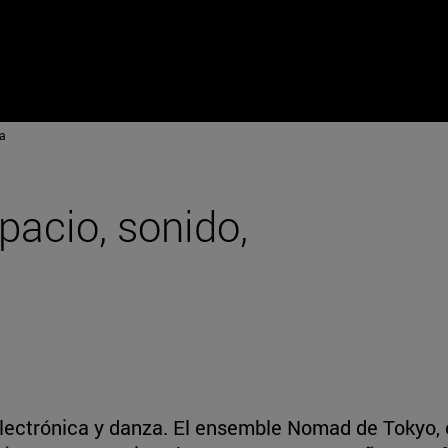
a
pacio, sonido,
electrónica y danza. El ensemble Nomad de Tokyo, 