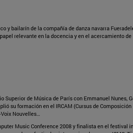
stico y bailarín de la compañía de danza navarra Fuerad
papel relevante en la docencia y en el acercamiento de 
io Superior de Música de París con Emmanuel Nunes, Gé
mplió su formación en el IRCAM (Cursus de Composición 
-Voix Nouvelles…
puter Music Conference 2008 y finalista en el festival i