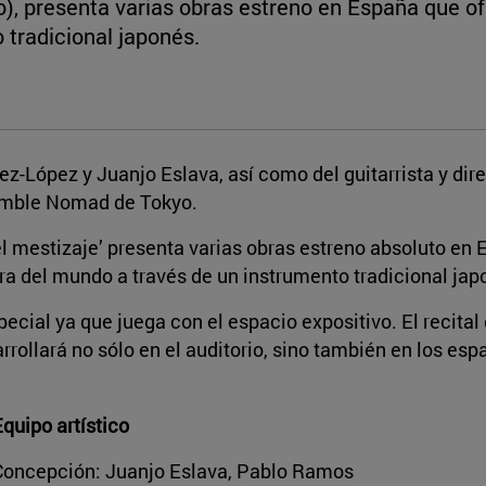
o), presenta varias obras estreno en España que of
 tradicional japonés.
z-López y Juanjo Eslava, así como del guitarrista y dir
semble Nomad de Tokyo.
l mestizaje’ presenta varias obras estreno absoluto en 
ra del mundo a través de un instrumento tradicional jap
ial ya que juega con el espacio expositivo. El recital 
ollará no sólo en el auditorio, sino también en los esp
quipo artístico
Concepción: Juanjo Eslava, Pablo Ramos