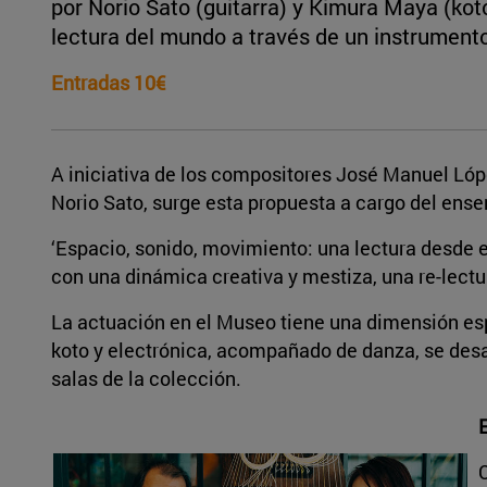
por Norio Sato (guitarra) y Kimura Maya (kot
lectura del mundo a través de un instrumento
Entradas 10€
A iniciativa de los compositores José Manuel Lópe
Norio Sato, surge esta propuesta a cargo del en
‘Espacio, sonido, movimiento: una lectura desde e
con una dinámica creativa y mestiza, una re-lectu
La actuación en el Museo tiene una dimensión espec
koto y electrónica, acompañado de danza, se desarr
salas de la colección.
E