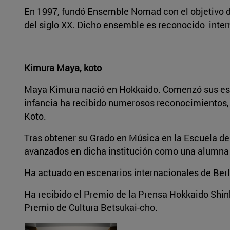
En 1997, fundó Ensemble Nomad con el objetivo d
del siglo XX. Dicho ensemble es reconocido inte
Kimura Maya, koto
Maya Kimura nació en Hokkaido. Comenzó sus estu
infancia ha recibido numerosos reconocimientos, 
Koto.
Tras obtener su Grado en Música en la Escuela d
avanzados en dicha institución como una alumna e
Ha actuado en escenarios internacionales de Berlí
Ha recibido el Premio de la Prensa Hokkaido Shin
Premio de Cultura Betsukai-cho.