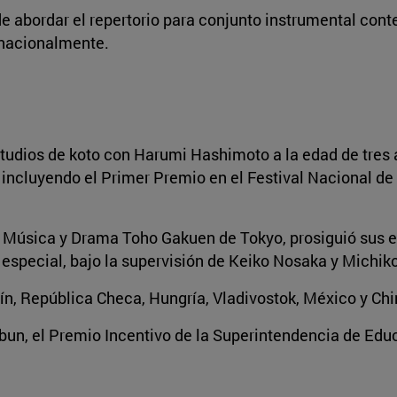
e abordar el repertorio para conjunto instrumental con
rnacionalmente.
dios de koto con Harumi Hashimoto a la edad de tres a
incluyendo el Primer Premio en el Festival Nacional d
e Música y Drama Toho Gakuen de Tokyo, prosiguió sus 
special, bajo la supervisión de Keiko Nosaka y Michiko
n, República Checa, Hungría, Vladivostok, México y Chin
bun, el Premio Incentivo de la Superintendencia de Educ