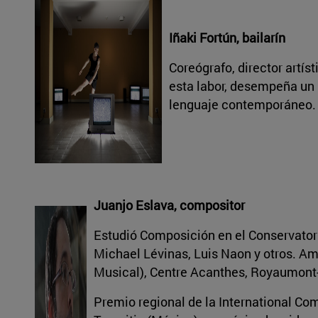
Iñaki Fortún, bailarín
Coreógrafo, director artí
esta labor, desempeña un 
lenguaje contemporáneo.
Juanjo Eslava, compositor
Estudió Composición en el Conservator
Michael Lévinas, Luis Naon y otros. A
Musical), Centre Acanthes, Royaumont
Premio regional de la International Com