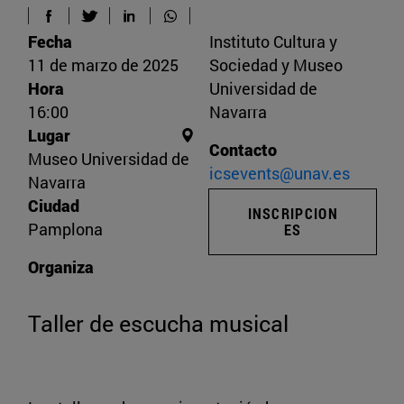
Fecha
Instituto Cultura y
11 de marzo de 2025
Sociedad y Museo
Hora
Universidad de
16:00
Navarra
Lugar
Contacto
Museo Universidad de
icsevents@unav.es
Navarra
Ciudad
INSCRIPCION
Pamplona
ES
Organiza
Taller de escucha musical