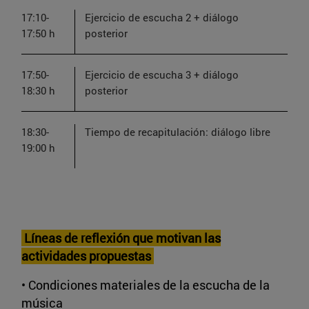
17:10-
Ejercicio de escucha 2 + diálogo
17:50 h
posterior
17:50-
Ejercicio de escucha 3 + diálogo
18:30 h
posterior
18:30-
Tiempo de recapitulación: diálogo libre
19:00 h
Líneas de reflexión que motivan las
actividades propuestas
• Condiciones materiales de la escucha de la
música