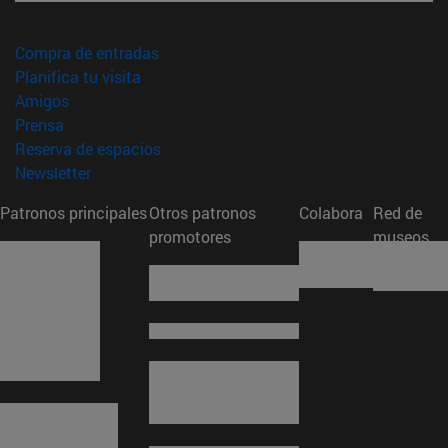
(abre en nueva ventana)
Compra de entradas
(abre en nueva ventana)
Planifica tu visita
(abre en nueva ventana)
Amigos
(abre en nueva ventana)
Prensa
(abre en nueva ventana)
Reserva de espacios
(abre en nueva ventana)
Newsletter
Patronos principales
Otros patronos
Colabora
Red de
promotores
museos