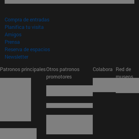
(abre en nueva ventana)
Compra de entradas
(abre en nueva ventana)
Planifica tu visita
(abre en nueva ventana)
Amigos
(abre en nueva ventana)
Prensa
(abre en nueva ventana)
Reserva de espacios
(abre en nueva ventana)
Newsletter
Patronos principales
Otros patronos
Colabora
Red de
promotores
museos