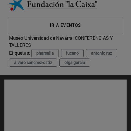
IR A EVENTOS
Museo Universidad de Navarra:
CONFERENCIAS Y
TALLERES
Etiquetas:
pharsalia
lucano
antonio ruz
álvaro sánchez-ostiz
olga garcía