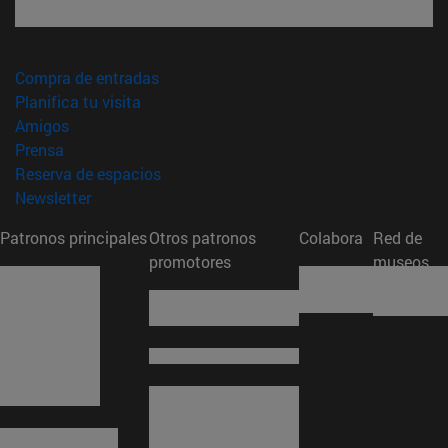
(abre en nueva ventana)
Compra de entradas
(abre en nueva ventana)
Planifica tu visita
(abre en nueva ventana)
Amigos
(abre en nueva ventana)
Prensa
(abre en nueva ventana)
Reserva de espacios
(abre en nueva ventana)
Newsletter
Patronos principales
Otros patronos
Colabora
Red de
promotores
museos