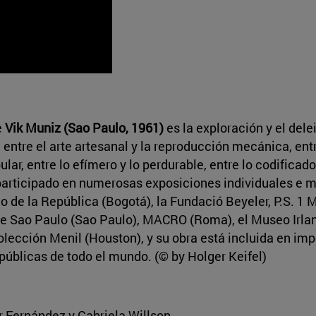
e
Vik Muniz (Sao Paulo, 1961)
es la exploración y el delei
 entre el arte artesanal y la reproducción mecánica, ent
lar, entre lo efímero y lo perdurable, entre lo codificado
participado en numerosas exposiciones individuales e 
 de la República (Bogotá), la Fundació Beyeler, P.S. 1
e Sao Paulo (Sao Paulo), MACRO (Roma), el Museo Irla
olección Menil (Houston), y su obra está incluida en im
públicas de todo el mundo. (© by Holger Keifel)
 Fernández y Gabriela Willson.