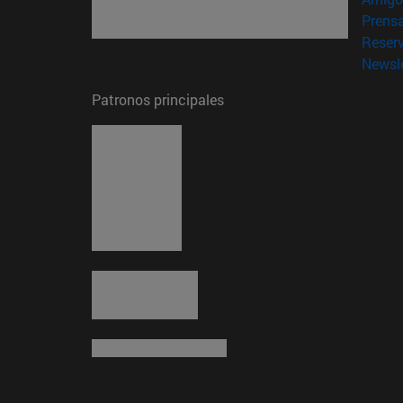
Prens
Reser
Newsle
Patronos principales