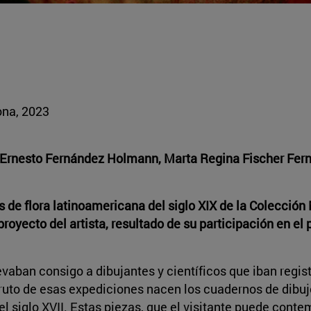
ona, 2023
de Ernesto Fernández Holmann, Marta Regina Fischer Fer
s de flora latinoamericana del siglo XIX de la Colecció
royecto del artista, resultado de su participación en el
levaban consigo a dibujantes y científicos que iban regi
ruto de esas expediciones nacen los cuadernos de dibuj
 siglo XVII. Estas piezas, que el visitante puede contem