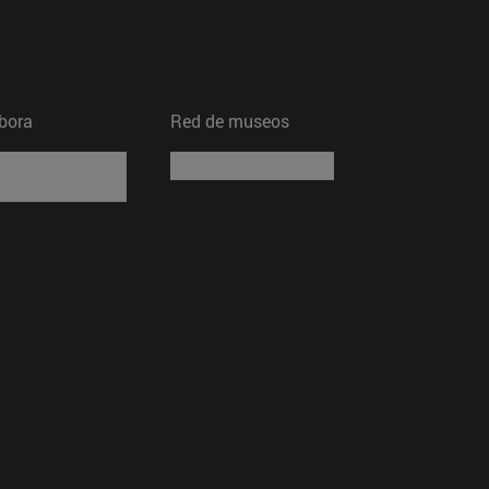
bora
Red de museos