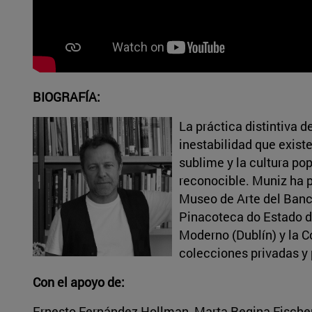
BIOGRAFÍA:
La práctica distintiva d
inestabilidad que existe
sublime y la cultura popu
reconocible. Muniz ha 
Museo de Arte del Banco
Pinacoteca do Estado d
Moderno (Dublín) y la C
colecciones privadas y 
Con el apoyo de:
Ernesto Fernández Hollman, Marta Regina Fischer