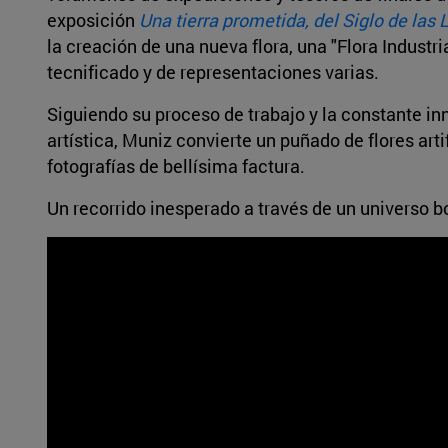
exposición
Una tierra prometida, del Siglo de las 
la creación de una nueva flora, una "Flora Indust
tecnificado y de representaciones varias.
Siguiendo su proceso de trabajo y la constante in
artística, Muniz convierte un puñado de flores ar
fotografías de bellísima factura.
Un recorrido inesperado a través de un universo b