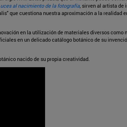
Luces al nacimiento de la fotografía
, sirven al artista de
rialis" que cuestiona nuestra aproximación a la realidad
novación en la utilización de materiales diversos como 
tificiales en un delicado catálogo botánico de su invenc
otánico nacido de su propia creatividad.