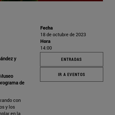
Fecha
18 de octubre de 2023
Hora
14:00
nández y
ENTRADAS
IR A EVENTOS
n Museo
 programa de
strando con
os y los
plar en la