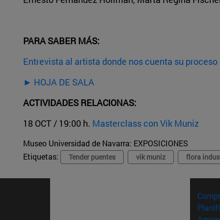
PARA SABER MÁS:
Entrevista al artista donde nos cuenta su proceso 
► HOJA DE SALA
ACTIVIDADES RELACIONAS:
18 OCT / 19:00 h.
Masterclass con Vik Muniz
Museo Universidad de Navarra:
EXPOSICIONES
Etiquetas:
Tender puentes
vik muniz
flora indus
Compr
Planif
Amigo