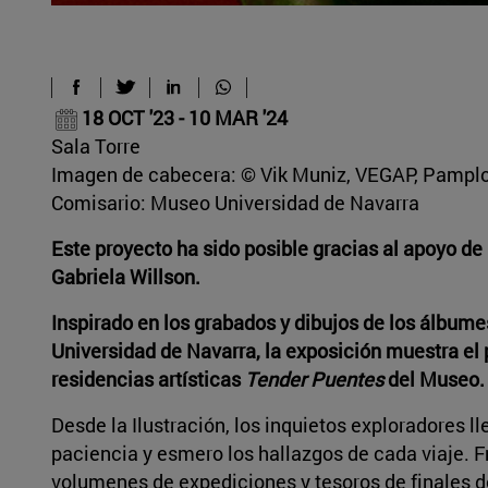
18 OCT '23 - 10 MAR '24
Sala Torre
Imagen de cabecera: © Vik Muniz, VEGAP, Pampl
Comisario: Museo Universidad de Navarra
Este proyecto ha sido posible gracias al apoyo 
Gabriela Willson.
Inspirado en los grabados y dibujos de los álbume
Universidad de Navarra, la exposición muestra el p
residencias artísticas
Tender Puentes
del Museo.
Desde la Ilustración, los inquietos exploradores l
paciencia y esmero los hallazgos de cada viaje. F
volumenes de expediciones y tesoros de finales del