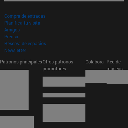
(abre en nueva ventana)
Compra de entradas
(abre en nueva ventana)
Planifica tu visita
(abre en nueva ventana)
Amigos
(abre en nueva ventana)
Prensa
(abre en nueva ventana)
Reserva de espacios
(abre en nueva ventana)
Newsletter
Patronos principales
Otros patronos
Colabora
Red de
promotores
museos