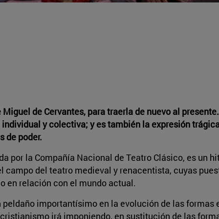
e Miguel de Cervantes, para traerla de nuevo al presente
 individual y colectiva; y es también la expresión trágica
s de poder.
da por la Compañía Nacional de Teatro Clásico, es un hi
el campo del teatro medieval y renacentista, cuyas pue
lo en relación con el mundo actual.
n peldaño importantísimo en la evolución de las formas
l cristianismo irá imponiendo, en sustitución de las form