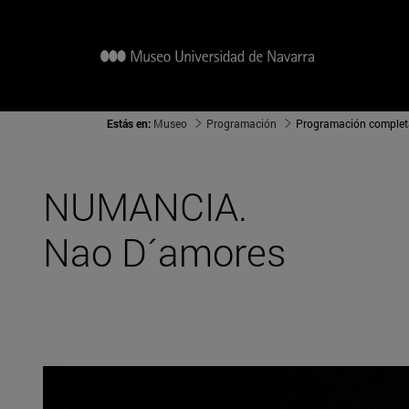
Estás en:
Museo
Programación
Programación complet
NUMANCIA.
Nao D´amores