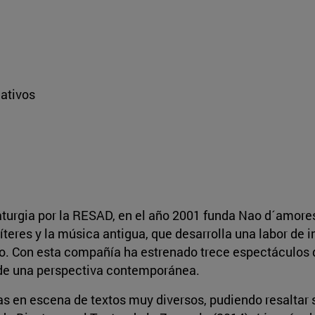
eativos
turgia por la RESAD, en el año 2001 funda Nao d´amores
títeres y la música antigua, que desarrolla una labor de 
co. Con esta compañía ha estrenado trece espectáculos
esde una perspectiva contemporánea.
s en escena de textos muy diversos, pudiendo resaltar 