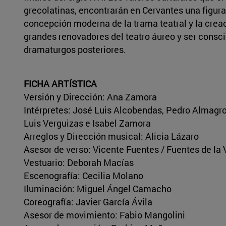
grecolatinas, encontrarán en Cervantes una figur
concepción moderna de la trama teatral y la crea
grandes renovadores del teatro áureo y ser consc
dramaturgos posteriores.
FICHA ARTÍSTICA
Versión y Dirección: Ana Zamora
Intérpretes: José Luis Alcobendas, Pedro Almagro,
Luis Verguizas e Isabel Zamora
Arreglos y Dirección musical: Alicia Lázaro
Asesor de verso: Vicente Fuentes / Fuentes de la 
Vestuario: Deborah Macías
Escenografía: Cecilia Molano
Iluminación: Miguel Ángel Camacho
Coreografía: Javier García Ávila
Asesor de movimiento: Fabio Mangolini