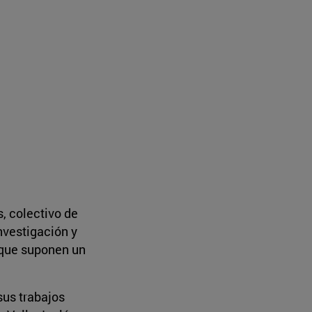
, colectivo de
investigación y
 que suponen un
sus trabajos