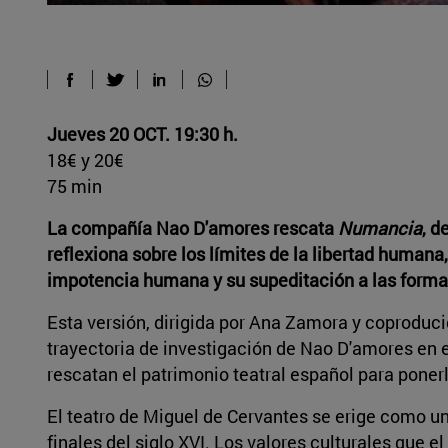
Jueves 20 OCT. 19:30 h.
18€ y 20€
75 min
La compañía Nao D'amores rescata
Numancia
, d
reflexiona sobre los límites de la libertad humana,
impotencia humana y su supeditación a las forma
Esta versión, dirigida por Ana Zamora y coproduci
trayectoria de investigación de Nao D'amores en 
rescatan el patrimonio teatral español para poner
El teatro de Miguel de Cervantes se erige como u
finales del siglo XVI. Los valores culturales que e