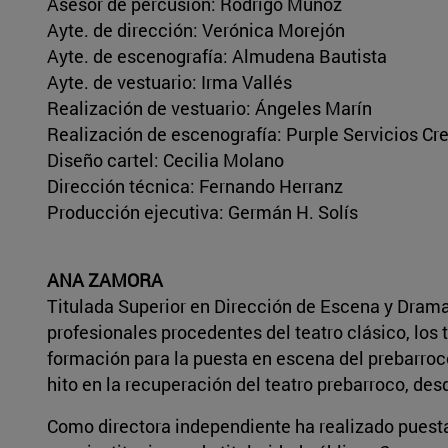
Asesor de percusión: Rodrigo Muñoz
Ayte. de dirección: Verónica Morejón
Ayte. de escenografía: Almudena Bautista
Ayte. de vestuario: Irma Vallés
Realización de vestuario: Ángeles Marín
Realización de escenografía: Purple Servicios Cr
Diseño cartel: Cecilia Molano
Dirección técnica: Fernando Herranz
Producción ejecutiva: Germán H. Solís
ANA ZAMORA
Titulada Superior en Dirección de Escena y Drama
profesionales procedentes del teatro clásico, los 
formación para la puesta en escena del prebarro
hito en la recuperación del teatro prebarroco, d
Como directora independiente ha realizado puesta