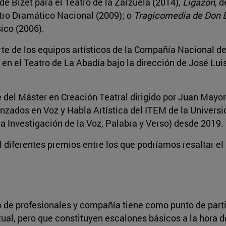
 de Bizet para el Teatro de la Zarzuela (2014),
Ligazón
, d
ntro Dramático Nacional (2009); o
Tragicomedia de Don 
ico (2006).
rte de los equipos artísticos de la Compañía Nacional d
 en el Teatro de La Abadía bajo la dirección de José Lu
 del Máster en Creación Teatral dirigido por Juan Mayor
anzados en Voz y Habla Artística del ITEM de la Univers
a Investigación de la Voz, Palabra y Verso) desde 2019.
al diferentes premios entre los que podríamos resaltar e
 de profesionales y compañía tiene como punto de parti
itual, pero que constituyen escalones básicos a la hora