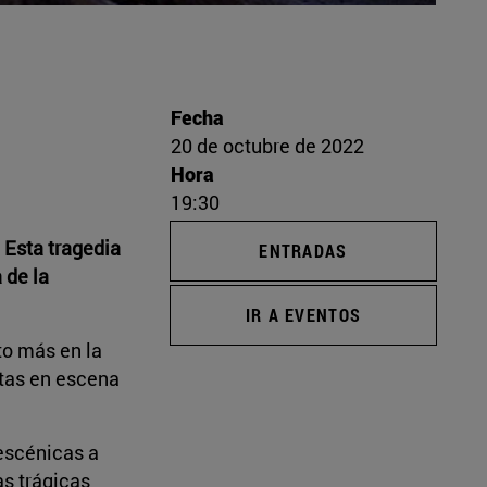
Fecha
20 de octubre de 2022
Hora
19:30
. Esta tragedia
ENTRADAS
 de la
IR A EVENTOS
to más en la
stas en escena
 escénicas a
as trágicas