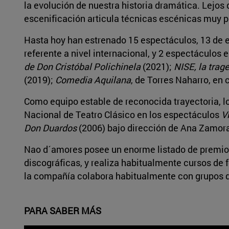
la evolución de nuestra historia dramática. Lejo
escenificación articula técnicas escénicas muy 
Hasta hoy han estrenado 15 espectáculos, 13 de ell
referente a nivel internacional, y 2 espectáculo
de Don Cristóbal Polichinela
(2021);
NISE, la trag
(2019);
Comedia Aquilana
, de Torres Naharro, en
Como equipo estable de reconocida trayectoria,
Nacional de Teatro Clásico en los espectáculos
V
Don Duardos
(2006) bajo dirección de Ana Zamor
Nao d´amores posee un enorme listado de premios
discográficas, y realiza habitualmente cursos de 
la compañía colabora habitualmente con grupos d
PARA SABER MÁS