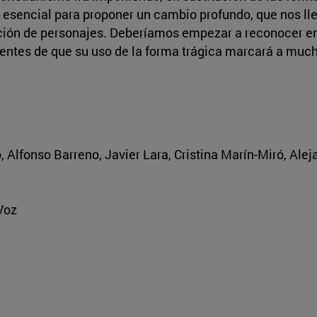
a esencial para proponer un cambio profundo, que nos ll
ción de personajes. Deberíamos empezar a reconocer en 
ientes de que su uso de la forma trágica marcará a much
 Alfonso Barreno, Javier Lara, Cristina Marín-Miró, Alej
Voz