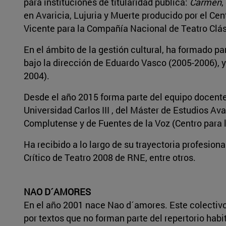
para instituciones de titularidad pública:
Carmen
,
en Avaricia, Lujuria y Muerte producido por el Ce
Vicente para la Compañía Nacional de Teatro Clás
En el ámbito de la gestión cultural, ha formado pa
bajo la dirección de Eduardo Vasco (2005-2006), y
2004).
Desde el año 2015 forma parte del equipo docente
Universidad Carlos III , del Máster de Estudios Av
Complutense y de Fuentes de la Voz (Centro para l
Ha recibido a lo largo de su trayectoria profesion
Crítico de Teatro 2008 de RNE, entre otros.
NAO D´AMORES
En el año 2001 nace Nao d´amores. Este colectivo
por textos que no forman parte del repertorio hab