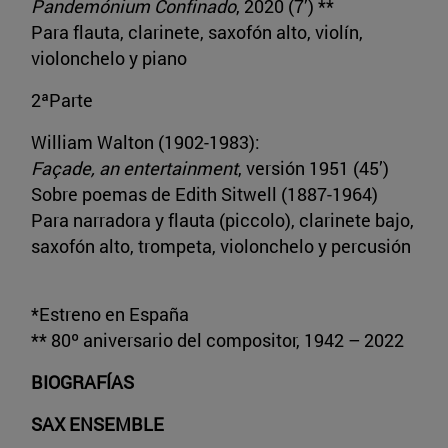
Pandemónium Confinado
, 2020 (7’) **
Para flauta, clarinete, saxofón alto, violín,
violonchelo y piano
2ªParte
William Walton (1902-1983):
Façade, an entertainment
, versión 1951 (45’)
Sobre poemas de Edith Sitwell (1887-1964)
Para narradora y flauta (piccolo), clarinete bajo,
saxofón alto, trompeta, violonchelo y percusión
*Estreno en España
** 80º aniversario del compositor, 1942 – 2022
BIOGRAFÍAS
SAX ENSEMBLE