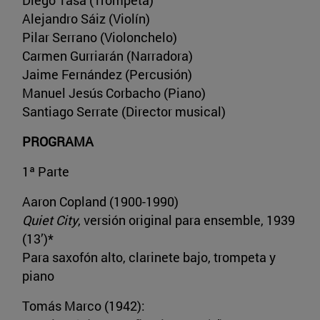
Alejandro Sáiz (Violín)
Pilar Serrano (Violonchelo)
Carmen Gurriarán (Narradora)
Jaime Fernández (Percusión)
Manuel Jesús Corbacho (Piano)
Santiago Serrate (Director musical)
PROGRAMA
1ª Parte
Aaron Copland (1900-1990)
Quiet City
, versión original para ensemble, 1939
(13’)*
Para saxofón alto, clarinete bajo, trompeta y
piano
Tomás Marco (1942):