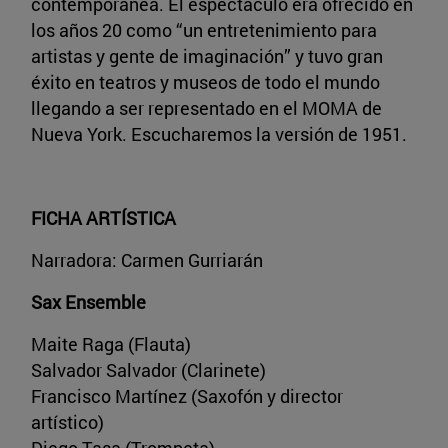
contemporánea. El espectáculo era ofrecido en
los años 20 como “un entretenimiento para
artistas y gente de imaginación” y tuvo gran
éxito en teatros y museos de todo el mundo
llegando a ser representado en el MOMA de
Nueva York. Escucharemos la versión de 1951.
FICHA ARTÍSTICA
Narradora: Carmen Gurriarán
Sax Ensemble
Maite Raga (Flauta)
Salvador Salvador (Clarinete)
Francisco Martínez (Saxofón y director
artístico)
Diego Tasa (Trompeta)