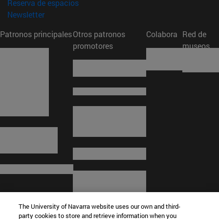
(abre en nueva ventana)
Reserva de espacios
(abre en nueva ventana)
Newsletter
Patronos principales
Otros patronos
Colabora
Red de
promotores
museos
The University of Navarra website uses our own and third-
party cookies to store and retrieve information when you