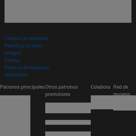
(abre en nueva ventana)
Compra de entradas
(abre en nueva ventana)
Planifica tu visita
(abre en nueva ventana)
Amigos
(abre en nueva ventana)
Prensa
(abre en nueva ventana)
Reserva de espacios
(abre en nueva ventana)
Newsletter
Patronos principales
Otros patronos
Colabora
Red de
promotores
museos