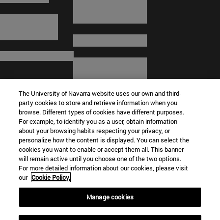
The University of Navarra website uses our own and third-
party cookies to store and retrieve information when you
browse. Different types of cookies have different purposes.
For example, to identify you as a user, obtain information
about your browsing habits respecting your privacy, or
© Universidad de Navarra
personalize how the content is displayed. You can select the
cookies you want to enable or accept them all. This banner
Información legal
will remain active until you choose one of the two options.
For more detailed information about our cookies, please visit
Términos y condiciones
our
Cookie Policy.
Accesibilidad
Configuración de cookies
Manage cookies
Localizador de campus