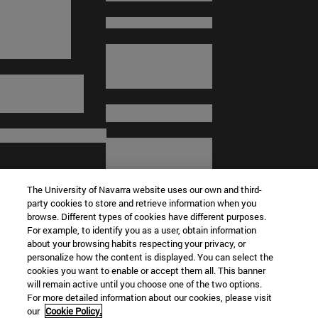
The University of Navarra website uses our own and third-
party cookies to store and retrieve information when you
browse. Different types of cookies have different purposes.
For example, to identify you as a user, obtain information
about your browsing habits respecting your privacy, or
© Universidad de Navarra
personalize how the content is displayed. You can select the
cookies you want to enable or accept them all. This banner
Información legal
will remain active until you choose one of the two options.
For more detailed information about our cookies, please visit
Términos y condiciones
our
Cookie Policy.