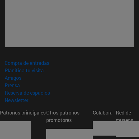
(abre en nueva ventana)
Compra de entradas
(abre en nueva ventana)
Planifica tu visita
(abre en nueva ventana)
Amigos
(abre en nueva ventana)
Prensa
(abre en nueva ventana)
Reserva de espacios
(abre en nueva ventana)
Newsletter
Patronos principales
Otros patronos
Colabora
Red de
promotores
museos