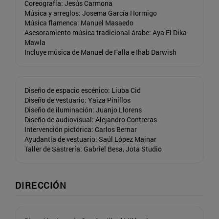
Coreografía: Jesús Carmona
Música y arreglos: Josema García Hormigo
Música flamenca: Manuel Masaedo
Asesoramiento música tradicional árabe: Aya El Dika
Mawla
Incluye música de Manuel de Falla e Ihab Darwish
Diseño de espacio escénico: Liuba Cid
Diseño de vestuario: Yaiza Pinillos
Diseño de iluminación: Juanjo Llorens
Diseño de audiovisual: Alejandro Contreras
Intervención pictórica: Carlos Bernar
Ayudantía de vestuario: Saúl López Mainar
Taller de Sastrería: Gabriel Besa, Jota Studio
DIRECCIÓN