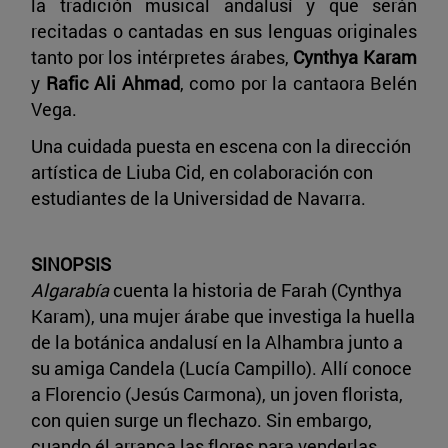
la tradición musical andalusí y que serán
recitadas o cantadas en sus lenguas originales
tanto por los intérpretes árabes,
Cynthya Karam
y
Rafic Ali Ahmad
, como por la cantaora Belén
Vega.
Una cuidada puesta en escena con la dirección
artística de Liuba Cid, en colaboración con
estudiantes de la Universidad de Navarra.
SINOPSIS
Algarabía
cuenta la historia de Farah (Cynthya
Karam), una mujer árabe que investiga la huella
de la botánica andalusí en la Alhambra junto a
su amiga Candela (Lucía Campillo). Allí conoce
a Florencio (Jesús Carmona), un joven florista,
con quien surge un flechazo. Sin embargo,
cuando él arranca las flores para venderlas,