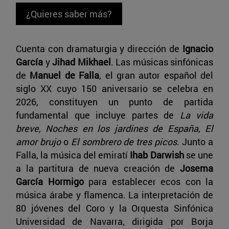
¿Quieres saber más?
Cuenta con dramaturgia y dirección de
Ignacio
García
y
Jihad Mikhael
. Las músicas sinfónicas
de
Manuel de Falla
, el gran autor español del
siglo XX cuyo 150 aniversario se celebra en
2026, constituyen un punto de partida
fundamental que incluye partes de
La vida
breve, Noches en los jardines de España, El
amor brujo
o
El sombrero de tres picos
. Junto a
Falla, la música del emiratí
Ihab Darwish
se une
a la partitura de nueva creación de
Josema
García Hormigo
para establecer ecos con la
música árabe y flamenca. La interpretación de
80 jóvenes del Coro y la Orquesta Sinfónica
Universidad de Navarra, dirigida por Borja