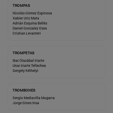
TROMPAS
Nicolás Gómez Espinosa
Xabier Uriz Mata
Adrián Esquina Bellés
Daniel Gonzalez Oses
Cristian Levanteri
TROMPETAS
Ibai Olazábal Iriarte
Unai Iriarte Tellechea
Gergely Kéthelyi
TROMBONES
Sergio Mediavilla Mugarra
Jorge Gines Insa