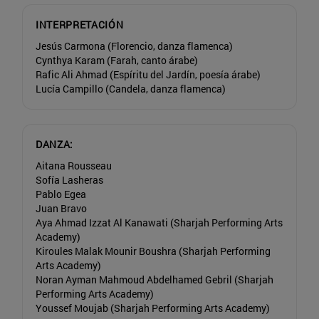
INTERPRETACIÓN
Jesús Carmona (Florencio, danza flamenca)
Cynthya Karam (Farah, canto árabe)
Rafic Ali Ahmad (Espíritu del Jardín, poesía árabe)
Lucía Campillo (Candela, danza flamenca)
DANZA:
Aitana Rousseau
Sofía Lasheras
Pablo Egea
Juan Bravo
Aya Ahmad Izzat Al Kanawati (Sharjah Performing Arts
Academy)
Kiroules Malak Mounir Boushra (Sharjah Performing
Arts Academy)
Noran Ayman Mahmoud Abdelhamed Gebril (Sharjah
Performing Arts Academy)
Youssef Moujab (Sharjah Performing Arts Academy)