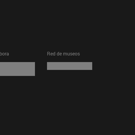
bora
Red de museos