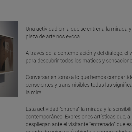
Una actividad en la que se entrena la mirada y
pieza de arte nos evoca.
A través de la contemplación y del diálogo, el 
para descubrir todos los matices y sensacione
Conversar en torno a lo que hemos compartido
conscientes y transmisibles todas las signific
la mira.
Esta actividad "entrena" la mirada y la sensibil
contemporáneo. Expresiones artísticas que, a 
despliegan ante el visitante "entrenado" que es
mirada de quien está abierto a comprenderlas