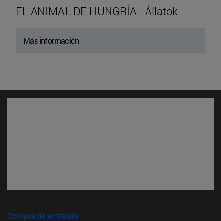
EL ANIMAL DE HUNGRÍA - Állatok
Más información
(abre en nueva ventana)
Compra de entradas