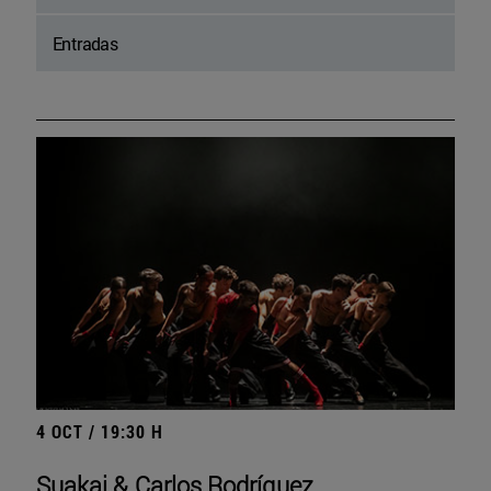
Entradas
4 OCT / 19:30 H
Suakai & Carlos Rodríguez