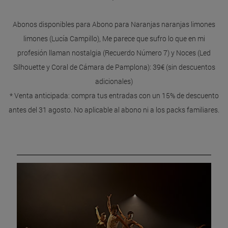
Abonos disponibles para Abono para Naranjas naranjas limones
limones (Lucía Campillo), Me parece que sufro lo que en mi
profesión llaman nostalgia (Recuerdo Número 7) y Noces (Led
Silhouette y Coral de Cámara de Pamplona): 39€ (sin descuentos
adicionales)
* Venta anticipada: compra tus entradas con un 15% de descuento
antes del 31 agosto. No aplicable al abono ni a los packs familiares.