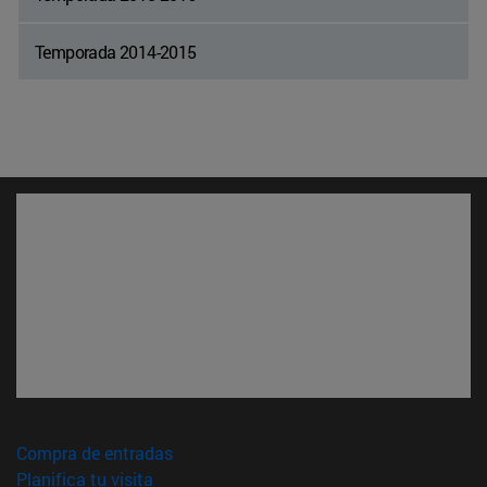
Temporada 2014-2015
(abre en nueva ventana)
Compra de entradas
(abre en nueva ventana)
Planifica tu visita