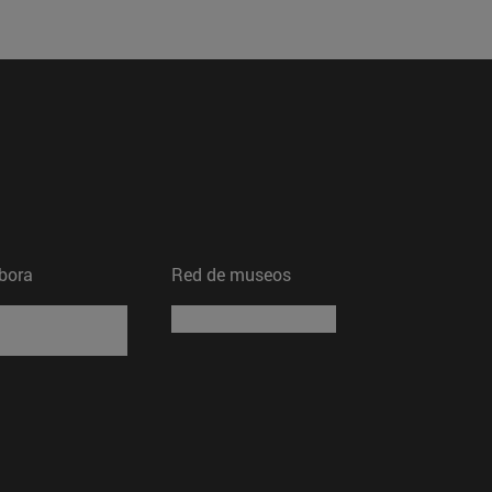
bora
Red de museos