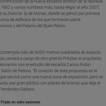
onstrucción de la nueva escalera exterior de la fachada
1952 y varios nombres más, hasta llegar al año 2007,
 su historia: la de Moneo, donde se pensó por primera
suma de edificios de los que formarían parte
nimos y del Palacio del Buen Retiro.
e contempla más de 5000 metros cuadrados de espacio
s, correrá a cargo de otro premio Pritzker, el arquitecto
laboración con el estudio del español Carlos Rubio
 Salón de Reinos. “El corazón de esta propuesta es la
 que servirá como una nueva zona de exposición, pero es
da, ese gran pórtico con pilares de bronce, que deja el
 Fernández-Galiano.
 Prado en siete sesiones