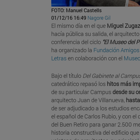
FOTO: Manuel Castells
01/12/16 16:49
Nagore Gil
El mismo día en el que
Miguel Zuga
hacía pública su salida, el arquitect
conferencia del ciclo
“El Museo del P
ha organizado la
Fundación Amigos 
Letras
en colaboración con el
Museo 
Bajo el título
Del Gabinete al Campus
catedrático repasó los
hitos más imp
de su particular Campus
desde su o
arquitecto Juan de Villanueva,
hasta
de ser adjudicado a los estudios en
el español de Carlos Rubio, y con el 
del Buen Retiro para ganar 2.500 me
historia constructiva del edificio q