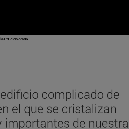
ia-FYL-ciclo-prado
 edificio complicado de
n el que se cristalizan
importantes de nuestra