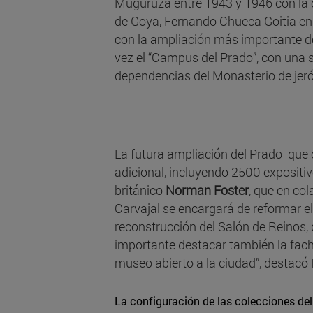
Muguruza entre 1943 y 1946 con la c
de Goya, Fernando Chueca Goitia en 
con la ampliación más importante de
vez el “Campus del Prado”, con una 
dependencias del Monasterio de jeró
La futura ampliación del Prado qu
adicional, incluyendo 2500 expositivo
británico
Norman Foster
, que en co
Carvajal se encargará de reformar el
reconstrucción del Salón de Reinos,
importante destacar también la facha
museo abierto a la ciudad”, destacó
La configuración de las colecciones del