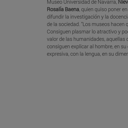
Museo Universidad de Navarra,
Nie
Rosalía Baena
, quien quiso poner e
difundir la investigación y la docenc
de la sociedad. ”Los museos hacen q
Consiguen plasmar lo atractivo y pod
valor de las humanidades, aquellas d
consiguen explicar al hombre, en su 
expresiva, con la lengua, en su dimens