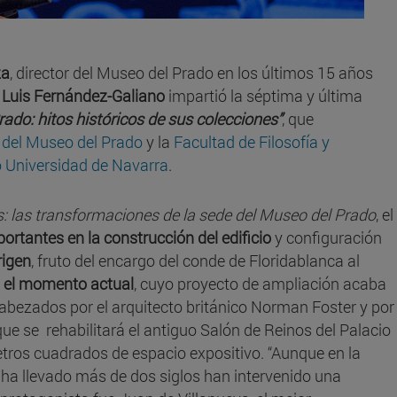
za
, director del Museo del Prado en los últimos 15 años
o
Luis Fernández-Galiano
impartió la séptima y última
rado: hitos históricos de sus colecciones”
,
que
del Museo del Prado
y la
Facultad de Filosofía y
Universidad de Navarra
.
: las transformaciones de la sede del Museo del Prado
, el
ortantes en la construcción del edificio
y configuración
rigen
, fruto del encargo del conde de Floridablanca al
 el momento actual
, cuyo proyecto de ampliación acaba
cabezados por el arquitecto británico Norman Foster y por
que se rehabilitará el antiguo Salón de Reinos del Palacio
tros cuadrados de espacio expositivo. “Aunque en la
ue ha llevado más de dos siglos han intervenido una