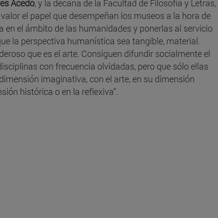
ves Acedo
, y la decana de la Facultad de Filosofía y Letras,
n valor el papel que desempeñan los museos a la hora de
ia en el ámbito de las humanidades y ponerlas al servicio
ue la perspectiva humanística sea tangible, material.
eroso que es el arte. Consiguen difundir socialmente el
isciplinas con frecuencia olvidadas, pero que sólo ellas
dimensión imaginativa, con el arte, en su dimensión
ión histórica o en la reflexiva”.