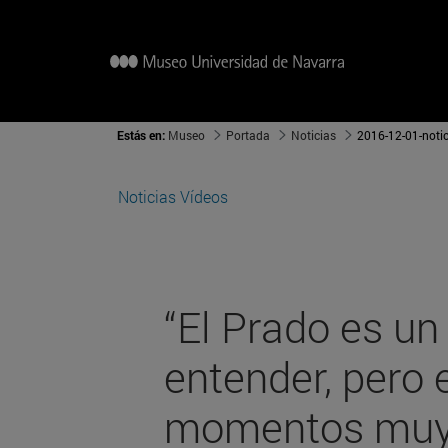
Estás en:
Museo
Portada
Noticias
2016-12-01-notic
Noticias
Vídeos
“El Prado es un
entender, pero e
momentos muy 