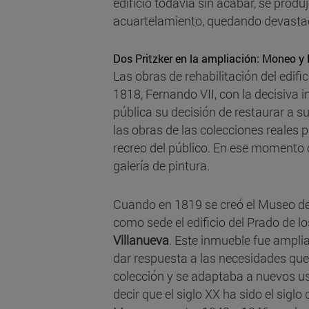
edificio todavía sin acabar, se produ
acuartelamiento, quedando devasta
Dos Pritzker en la ampliación: Moneo y 
Las obras de rehabilitación del edi
1818, Fernando VII, con la decisiva 
pública su decisión de restaurar a s
las obras de las colecciones reales 
recreo del público. En ese momento 
galería de pintura.
Cuando en 1819 se creó el Museo de
como sede el edificio del Prado de l
Villanueva
. Este inmueble fue ampli
dar respuesta a las necesidades que
colección y se adaptaba a nuevos us
decir que el siglo XX ha sido el sig