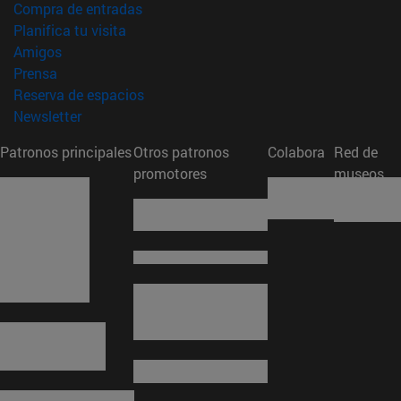
(abre en nueva ventana)
Compra de entradas
(abre en nueva ventana)
Planifica tu visita
(abre en nueva ventana)
Amigos
(abre en nueva ventana)
Prensa
(abre en nueva ventana)
Reserva de espacios
(abre en nueva ventana)
Newsletter
Patronos principales
Otros patronos
Colabora
Red de
promotores
museos