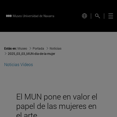
Estás en:
Museo
Portada
Noticias
2025_03_03_MUN-dia-de-la-mujer
Noticias
Vídeos
El MUN pone en valor el
papel de las mujeres en
el arte