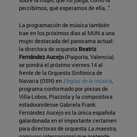
sobre la mujer, qué rol juega, cómo la
percibimos, qué esperamos de ella…”.
La programación de música también
trae en los próximos días al MUN a una
mujer destacada del panorama actual:
la directora de orquesta
Beatriz
Fernández Aucejo
(Paiporta, Valencia)
se pondrá el próximo viernes 14 al
frente de la Orquesta Sinfónica de
Navarra (OSN) en
Elegías de la música
,
programa conformado por piezas de
Villa-Lobos, Piazzola y la compositora
estadounidense Gabriela Frank.
Fernández Aucejo es la única española
galardonada en el importante certamen
para directoras de orquesta
La maestra
,
concurso internacional que pretende