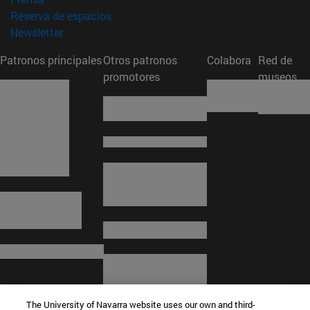
(abre en nueva ventana)
Reserva de espacios
(abre en nueva ventana)
Newsletter
Patronos principales
Otros patronos
Colabora
Red de
promotores
museos
The University of Navarra website uses our own and third-