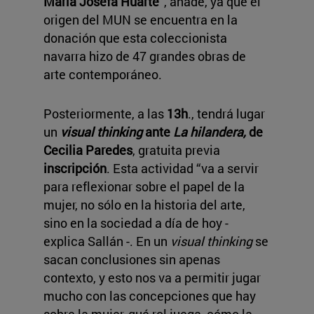
María Josefa Huarte
”, añade, ya que el
origen del MUN se encuentra en la
donación que esta coleccionista
navarra hizo de 47 grandes obras de
arte contemporáneo.
Posteriormente, a las
13h
., tendrá lugar
un
visual thinking
ante
La hilandera,
de
Cecilia Paredes
, gratuita previa
inscripción
. Esta actividad “va a servir
para reflexionar sobre el papel de la
mujer, no sólo en la historia del arte,
sino en la sociedad a día de hoy -
explica Sallán -. En un
visual thinking
se
sacan conclusiones sin apenas
contexto, y esto nos va a permitir jugar
mucho con las concepciones que hay