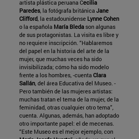
artista plástica peruana C
ecilia
Paredes
, la fotógrafa británica
Jane
Clifford
, la estadounidense
Lynne Cohen
o la española
María Bleda
son algunas
de sus protagonistas. La visita es libre y
no requiere inscripción. “Hablaremos
del papel en la historia del arte de la
mujer, que muchas veces ha sido
invisibilizada; cómo ha sido modelo
frente a los hombres, -cuenta
Clara
Sallán
, del área Educativa del Museo. -
Pero también de las mujeres artistas:
muchas tratan el tema de la mujer, de la
feminidad, otras cualquier otro tema”,
cuenta. Algunas, además, han adoptado
otro importante papel: el de mecenas.
“Este Museo es el mejor ejemplo, con