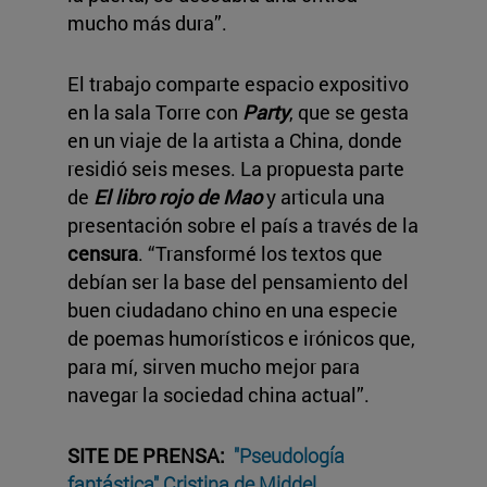
mucho más dura”.
El trabajo comparte espacio expositivo
en la sala Torre con
Party
, que se gesta
en un viaje de la artista a China, donde
residió seis meses. La propuesta parte
de
El libro rojo de Mao
y articula una
presentación sobre el país a través de la
censura
. “Transformé los textos que
debían ser la base del pensamiento del
buen ciudadano chino en una especie
de poemas humorísticos e irónicos que,
para mí, sirven mucho mejor para
navegar la sociedad china actual”.
SITE DE PRENSA:
"Pseudología
fantástica" Cristina de Middel