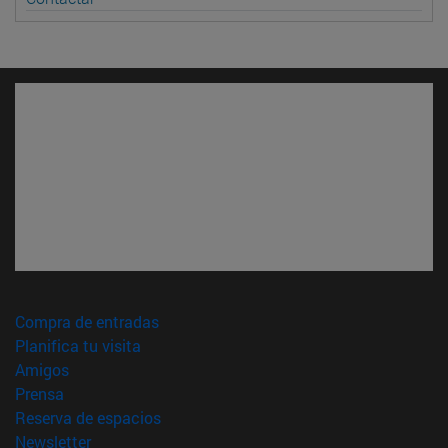
(abre en nueva ventana)
Compra de entradas
(abre en nueva ventana)
Planifica tu visita
(abre en nueva ventana)
Amigos
(abre en nueva ventana)
Prensa
(abre en nueva ventana)
Reserva de espacios
(abre en nueva ventana)
Newsletter