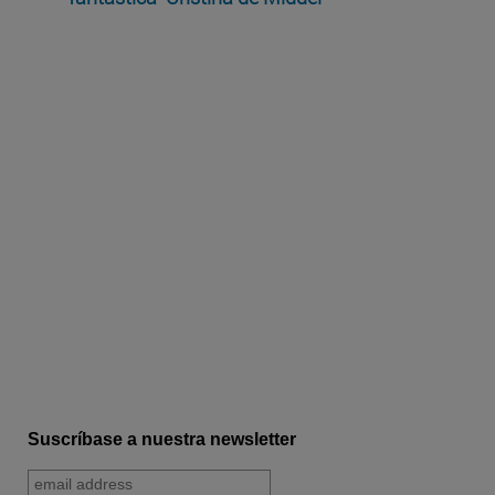
Suscríbase a nuestra newsletter