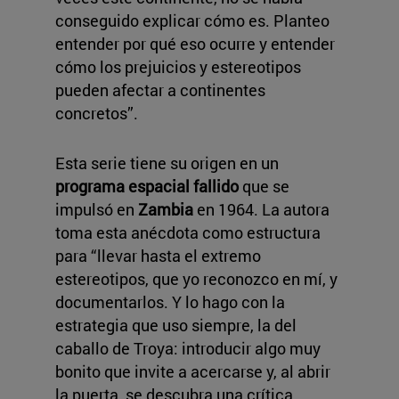
conseguido explicar cómo es. Planteo
entender por qué eso ocurre y entender
cómo los prejuicios y estereotipos
pueden afectar a continentes
concretos”.
Esta serie tiene su origen en un
programa espacial fallido
que se
impulsó en
Zambia
en 1964. La autora
toma esta anécdota como estructura
para “llevar hasta el extremo
estereotipos, que yo reconozco en mí, y
documentarlos. Y lo hago con la
estrategia que uso siempre, la del
caballo de Troya: introducir algo muy
bonito que invite a acercarse y, al abrir
la puerta, se descubra una crítica