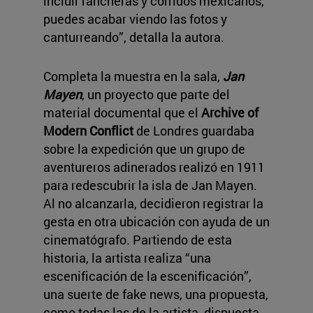
incluir rancheras y corridos mexicanos,
puedes acabar viendo las fotos y
canturreando”, detalla la autora.
Completa la muestra en la sala,
Jan
Mayen
, un proyecto que parte del
material documental que el
Archive of
Modern Conflict
de Londres guardaba
sobre la expedición que un grupo de
aventureros adinerados realizó en 1911
para redescubrir la isla de Jan Mayen.
Al no alcanzarla, decidieron registrar la
gesta en otra ubicación con ayuda de un
cinematógrafo. Partiendo de esta
historia, la artista realiza “una
escenificación de la escenificación”,
una suerte de fake news, una propuesta,
como todas las de la artista, dispuesta