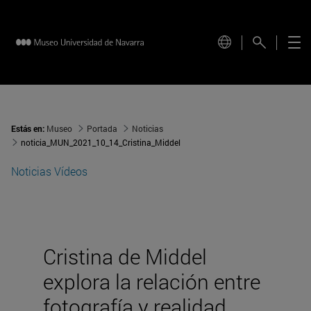
Estás en:
Museo
Portada
Noticias
noticia_MUN_2021_10_14_Cristina_Middel
Noticias
Vídeos
Cristina de Middel
explora la relación entre
fotografía y realidad