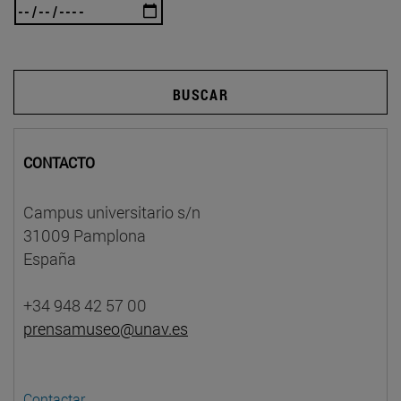
BUSCAR
CONTACTO
Campus universitario s/n
31009 Pamplona
España
+34 948 42 57 00
prensamuseo@unav.es
Contactar