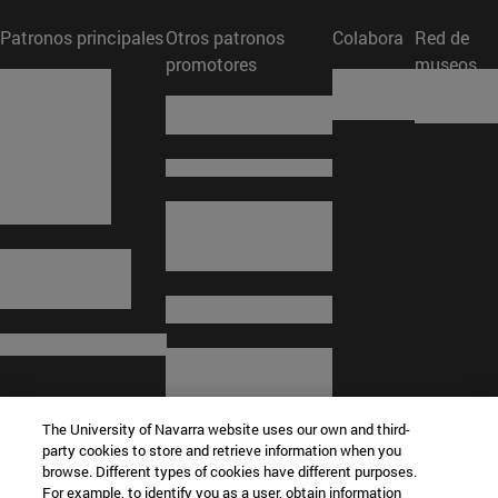
Patronos principales
Otros patronos
Colabora
Red de
promotores
museos
The University of Navarra website uses our own and third-
party cookies to store and retrieve information when you
browse. Different types of cookies have different purposes.
For example, to identify you as a user, obtain information