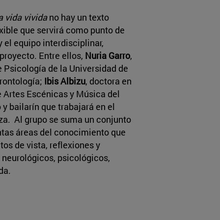
 vida vivida
no hay un texto
exible que servirá como punto de
 el equipo interdisciplinar,
l proyecto. Entre ellos,
Nuria Garro
,
e Psicología de la Universidad de
rontología;
Ibis Albizu
, doctora en
de Artes Escénicas y Música del
 y bailarín que trabajará en el
za. Al grupo se suma un conjunto
ntas áreas del conocimiento que
os de vista, reflexiones y
 neurológicos, psicológicos,
da.