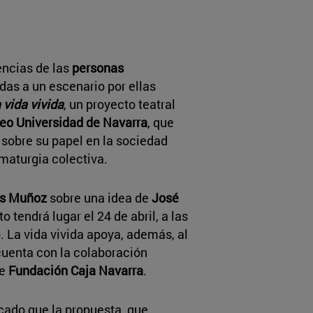
ncias de las
personas
adas a un escenario por ellas
 vida vivida
, un proyecto teatral
o Universidad de Navarra
, que
r sobre su papel en la sociedad
maturgia colectiva.
s Muñoz
sobre una idea de
José
to tendrá lugar el 24 de abril, a las
. La vida vivida apoya, además, al
cuenta con la colaboración
e
Fundación Caja Navarra
.
cado que la propuesta, que