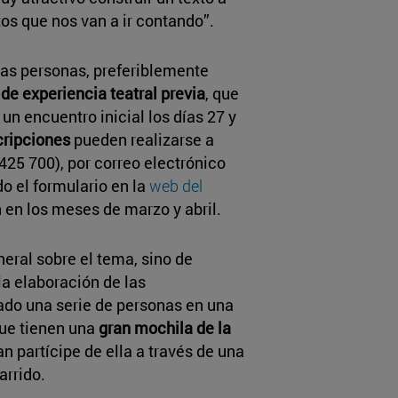
atos que nos van a ir contando”.
las personas, preferiblemente
de experiencia teatral previa
, que
a un encuentro inicial los días 27 y
cripciones
pueden realizarse a
425 700), por correo electrónico
o el formulario en la
web del
n en los meses de marzo y abril.
eral sobre el tema, sino de
la elaboración de las
ado una serie de personas en una
que tienen una
gran mochila de la
 partícipe de ella a través de una
arrido.