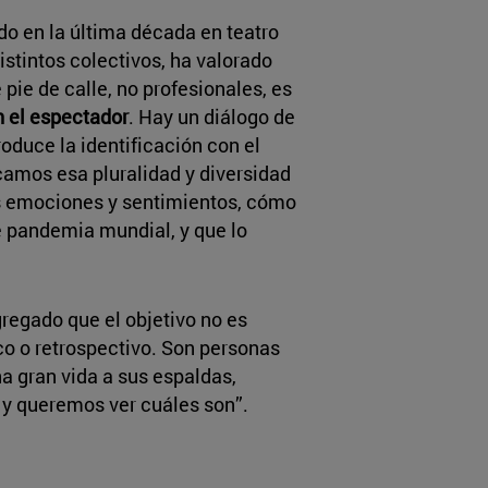
ado en la última década en teatro
distintos colectivos, ha valorado
pie de calle, no profesionales, es
n el espectador
. Hay un diálogo de
produce la identificación con el
camos esa pluralidad y diversidad
s emociones y sentimientos, cómo
 pandemia mundial, y que lo
regado que el objetivo no es
o o retrospectivo. Son personas
 gran vida a sus espaldas,
o
y queremos ver cuáles son”.