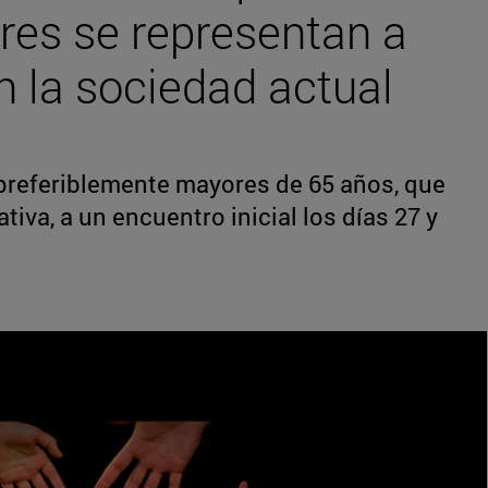
es se representan a
n la sociedad actual
preferiblemente mayores de 65 años, que
ativa, a un encuentro inicial los días 27 y