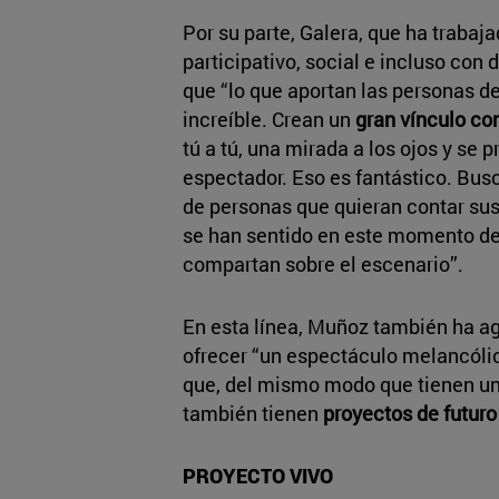
Por su parte, Galera, que ha trabaj
participativo, social e incluso con 
que “lo que aportan las personas de 
increíble. Crean un
gran vínculo co
tú a tú, una mirada a los ojos y se 
espectador. Eso es fantástico. Bus
de personas que quieran contar su
se han sentido en este momento de
compartan sobre el escenario”.
En esta línea, Muñoz también ha ag
ofrecer “un espectáculo melancólic
que, del mismo modo que tienen una
también tienen
proyectos de futur
PROYECTO VIVO