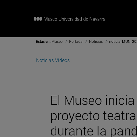
Estás en:
Museo
Portada
Noticias
noticia_MUN_202
Noticias
Vídeos
El Museo inicia 
proyecto teatra
durante la pand