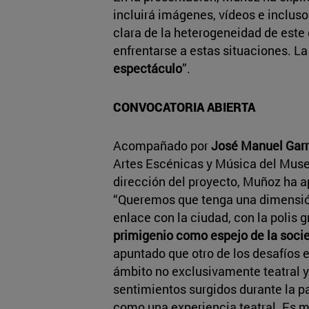
incluirá imágenes, vídeos e inclus
clara de la heterogeneidad de este
enfrentarse a estas situaciones. L
espectáculo
”.
CONVOCATORIA ABIERTA
Acompañado por
José Manuel Garr
Artes Escénicas y Música del Muse
dirección del proyecto, Muñoz ha a
“Queremos que tenga una dimensión 
enlace con la ciudad, con la polis g
primigenio como espejo de la soci
apuntado que otro de los desafíos 
ámbito no exclusivamente teatral y 
sentimientos surgidos durante la p
como una experiencia teatral. Es mu