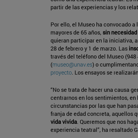
partir de las experiencias y los rel
Por ello, el Museo ha convocado a 
mayores de 65 años,
sin necesidad 
quieran participar en la iniciativa, 
28 de febrero y 1 de marzo. Las
ins
través del teléfono del Museo (948 
(
museo@unav.es
) o cumplimentand
proyecto
. Los ensayos se realizará
“No se trata de hacer una causa gen
centrarnos en los sentimientos, en 
circunstancias por las que han pas
franja de edad concreta, aquellos 
vida vivida
. Queremos que nos hagan
experiencia teatral”, ha resaltado G