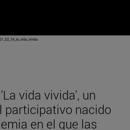
1_02_16_la_vida_vivida
'La vida vivida', un
l participativo nacido
emia en el que las