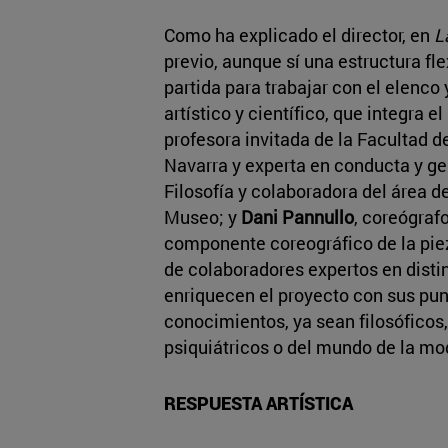
Como ha explicado el director, en
La
previo, aunque sí una estructura fl
partida para trabajar con el elenco y
artístico y científico, que integra e
profesora invitada de la Facultad d
Navarra y experta en conducta y ge
Filosofía y colaboradora del área 
Museo; y
Dani Pannullo
, coreógrafo
componente coreográfico de la pie
de colaboradores expertos en disti
enriquecen el proyecto con sus punt
conocimientos, ya sean filosóficos,
psiquiátricos o del mundo de la mo
RESPUESTA ARTÍSTICA