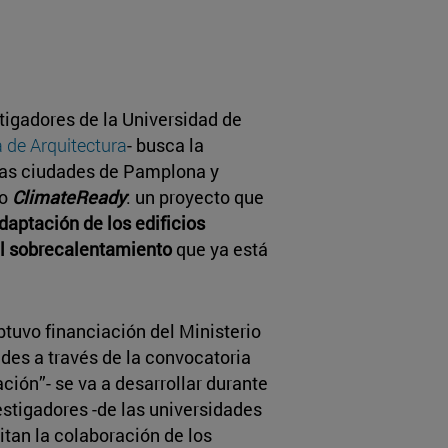
tigadores de la Universidad de
 de Arquitectura
- busca la
 las ciudades de Pamplona y
io
ClimateReady
: un proyecto que
daptación de los edificios
l sobrecalentamiento
que ya está
btuvo financiación del Ministerio
des a través de la convocatoria
ción”- se va a desarrollar durante
vestigadores -de las universidades
citan la colaboración de los