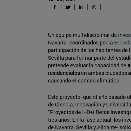
Un equipo multidisciplinar de inves
Navarra -coordinados por la
Escuela
participación de los habitantes de
Sevilla para formar parte del estud
pretende evaluar la capacidad de
a
residenciales
en ambas ciudades
a
causando el cambio climático.
Este proyecto -que el año pasado o
de Ciencia, Innovación y Universida
“Proyectos de I+D+i Retos Investiga
tres años. En la fase actual, los in
de Navarra, Sevilla y Alicante- soli