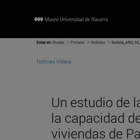
Estás en:
Museo
Portada
Noticias
Noticia_ARQ_16
Noticias
Vídeos
Un estudio de l
la capacidad d
viviendas de Pa