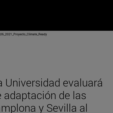
_06_2021_Proyecto_Climate_Ready
a Universidad evaluará
e adaptación de las
mplona y Sevilla al