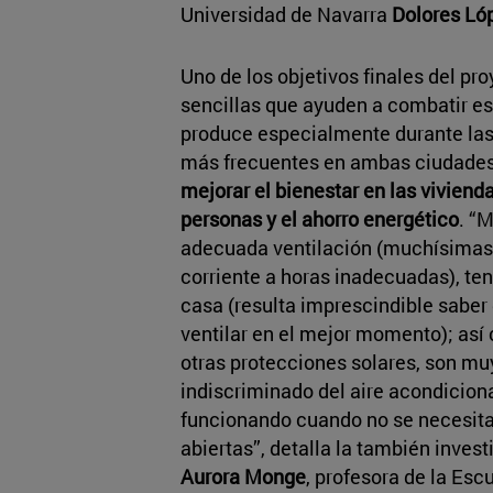
Universidad de Navarra
Dolores Ló
Uno de los objetivos finales del pr
sencillas que ayuden a combatir es
produce especialmente durante las 
más frecuentes en ambas ciudades y
mejorar el bienestar en las vivienda
personas y el ahorro energético
. “
adecuada ventilación (muchísimas 
corriente a horas inadecuadas), t
casa (resulta imprescindible saber
ventilar en el mejor momento); así
otras protecciones solares, son muy
indiscriminado del aire acondicio
funcionando cuando no se necesita
abiertas”, detalla la también invest
Aurora Monge
, profesora de la Esc