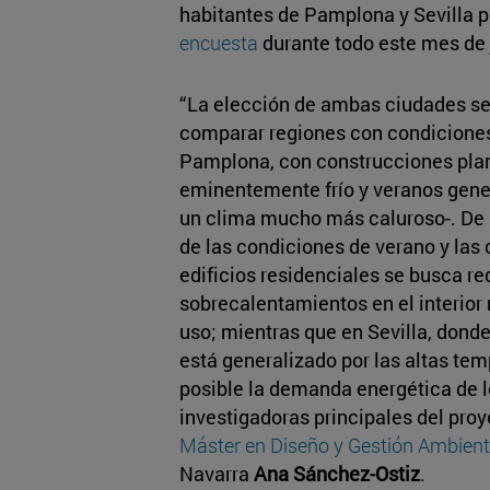
habitantes de Pamplona y Sevilla p
encuesta
durante todo este mes de 
“La elección de ambas ciudades se
comparar regiones con condiciones 
Pamplona, con construcciones pla
eminentemente frío y veranos gener
un clima mucho más caluroso-. De
de las condiciones de verano y las 
edificios residenciales se busca red
sobrecalentamientos en el interio
uso; mientras que en Sevilla, donde
está generalizado por las altas tem
posible la demanda energética de l
investigadoras principales del proye
Máster en Diseño y Gestión Ambienta
Navarra
Ana Sánchez-Ostiz
.