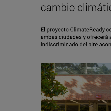
cambio climáti
El proyecto ClimateReady co
ambas ciudades y ofrecerá al
indiscriminado del aire aco