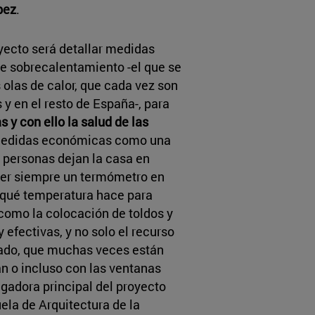
pez
.
oyecto será detallar medidas
e sobrecalentamiento -el que se
olas de calor, que cada vez son
 en el resto de España-, para
s y con ello la salud de las
Medidas económicas como una
personas dejan la casa en
ener siempre un termómetro en
 qué temperatura hace para
 como la colocación de toldos y
 efectivas, y no solo el recurso
nado, que muchas veces están
n o incluso con las ventanas
igadora principal del proyecto
uela de Arquitectura de la