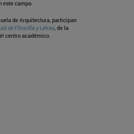
en este campo.
cuela de Arquitectura, participan
ad de Filosofía y Letras
, de la
el centro académico.