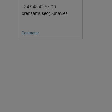
+34 948 42 57 00
prensamuseo@unav.es
Contactar