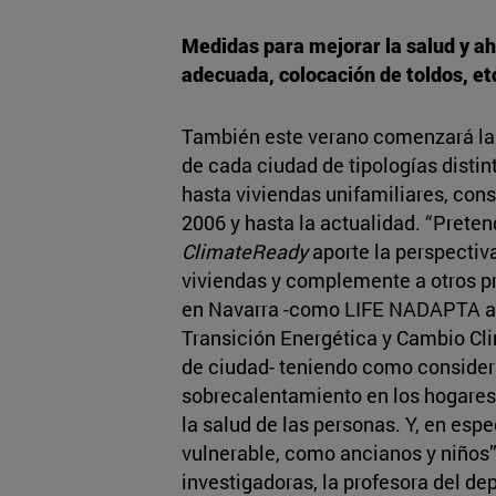
Medidas para mejorar la salud y ah
adecuada, colocación de toldos, et
También este verano comenzará la 
de cada ciudad de tipologías distin
hasta viviendas unifamiliares, cons
2006 y hasta la actualidad. “Prete
ClimateReady
aporte la perspectiva
viviendas y complemente a otros p
en Navarra -como LIFE NADAPTA a ni
Transición Energética y Cambio Cl
de ciudad- teniendo como consider
sobrecalentamiento en los hogares 
la salud de las personas. Y, en esp
vulnerable, como ancianos y niños”,
investigadoras, la profesora del d