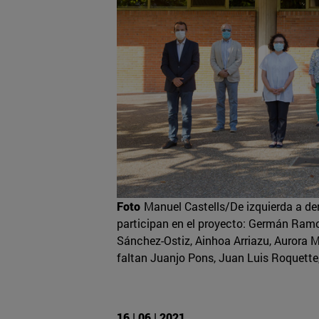
Foto
Manuel Castells/De izquierda a der
participan en el proyecto: Germán Ramo
Sánchez-Ostiz, Ainhoa Arriazu, Aurora 
faltan Juanjo Pons, Juan Luis Roquette,
16 | 06 | 2021