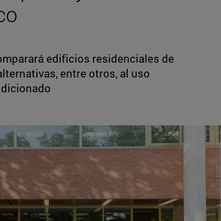
co
mparará edificios residenciales de
ternativas, entre otros, al uso
ndicionado