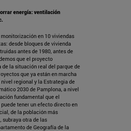
orrar energía: ventilación
c.
monitorización en 10 viviendas
tas: desde bloques de vivienda
truidas antes de 1980, antes de
ndemos que el proyecto
 de la situación real del parque de
royectos que ya están en marcha
vel regional y la Estrategia de
imático 2030 de Pamplona, a nivel
ación fundamental que el
puede tener un efecto directo en
ecial, de la población más
 subraya otra de las
epartamento de Geografía de la