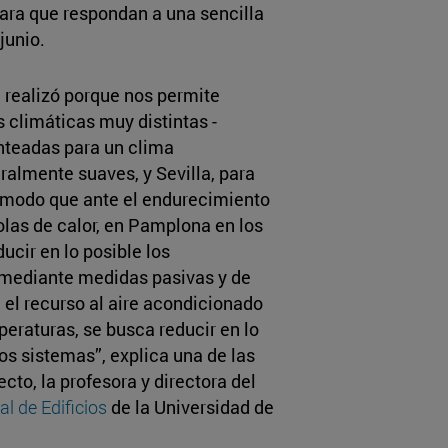
ara que respondan a una sencilla
junio.
 realizó porque nos permite
climáticas muy distintas -
nteadas para un clima
almente suaves, y Sevilla, para
 modo que ante el endurecimiento
olas de calor, en Pamplona en los
ucir en lo posible los
r mediante medidas pasivas y de
 el recurso al aire acondicionado
peraturas, se busca reducir en lo
os sistemas”, explica una de las
cto, la profesora y directora del
l de Edificios
de la Universidad de