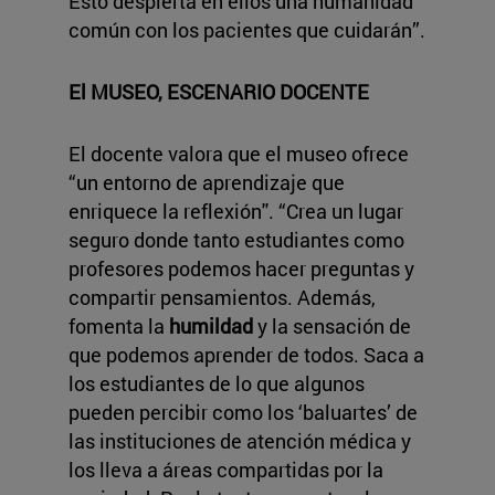
Esto despierta en ellos una humanidad
común con los pacientes que cuidarán”.
El MUSEO, ESCENARIO DOCENTE
El docente valora que el museo ofrece
“un entorno de aprendizaje que
enriquece la reflexión''. “Crea un lugar
seguro donde tanto estudiantes como
profesores podemos hacer preguntas y
compartir pensamientos. Además,
fomenta la
humildad
y la sensación de
que podemos aprender de todos. Saca a
los estudiantes de lo que algunos
pueden percibir como los ‘baluartes’ de
las instituciones de atención médica y
los lleva a áreas compartidas por la