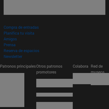
(abre en nueva ventana)
Compra de entradas
(abre en nueva ventana)
Planifica tu visita
(abre en nueva ventana)
Amigos
(abre en nueva ventana)
Prensa
(abre en nueva ventana)
Reserva de espacios
(abre en nueva ventana)
Newsletter
Patronos principales
Otros patronos
Colabora
Red de
promotores
museos