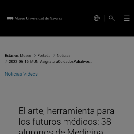
Estás en:
Museo
Portada
Noticias
2022_06_16_MUN_AsignaturaCuidadosPaliativosMedicina
Noticias
Vídeos
El arte, herramienta para
los futuros médicos: 38
alumnos de Medicina