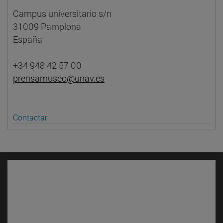
Campus universitario s/n
31009 Pamplona
España
+34 948 42 57 00
prensamuseo@unav.es
Contactar