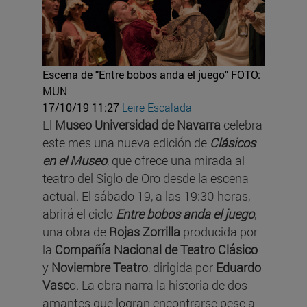
Escena de "Entre bobos anda el juego"
FOTO:
MUN
17/10/19 11:27
Leire Escalada
El
Museo Universidad de Navarra
celebra
este mes una nueva edición de
Clásicos
en el Museo
, que ofrece una mirada al
teatro del Siglo de Oro desde la escena
actual. El sábado 19, a las 19:30 horas,
abrirá el ciclo
Entre bobos anda el juego
,
una obra de
Rojas Zorrilla
producida por
la
Compañía Nacional de Teatro Clásico
y
Noviembre Teatro
, dirigida por
Eduardo
Vasc
o. La obra narra la historia de dos
amantes que logran encontrarse pese a