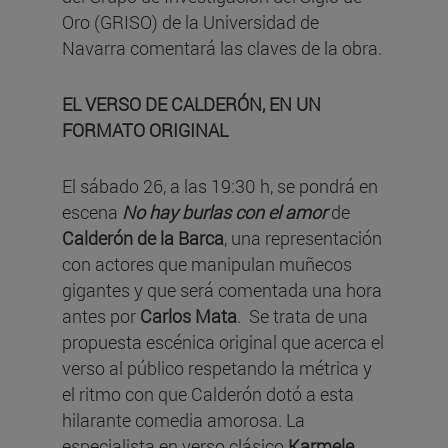
Oro (GRISO) de la Universidad de
Navarra comentará las claves de la obra.
EL VERSO DE CALDERÓN, EN UN
FORMATO ORIGINAL
El sábado 26, a las 19:30 h, se pondrá en
escena
No hay burlas con el amor
de
Calderón de la Barca
, una representación
con actores que manipulan muñecos
gigantes y que será comentada una hora
antes por
Carlos Mata
. Se trata de una
propuesta escénica original que acerca el
verso al público respetando la métrica y
el ritmo con que Calderón dotó a esta
hilarante comedia amorosa. La
especialista en verso clásico
Karmele