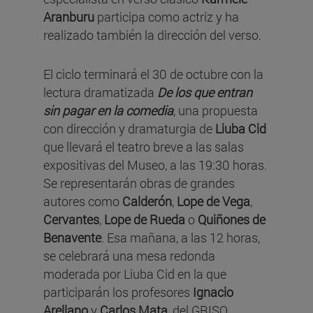
Aranburu
participa como actriz y ha
realizado también la dirección del verso.
El ciclo terminará el 30 de octubre con la
lectura dramatizada
De los que entran
sin pagar en la comedia
, una propuesta
con dirección y dramaturgia de
Liuba Cid
que llevará el teatro breve a las salas
expositivas del Museo, a las 19:30 horas.
Se representarán obras de grandes
autores como
Calderón
,
Lope de Vega
,
Cervantes
,
Lope de Rueda
o
Quiñones de
Benavente
. Esa mañana, a las 12 horas,
se celebrará una mesa redonda
moderada por Liuba Cid en la que
participarán los profesores
Ignacio
Arellano
y
Carlos Mata
, del GRISO.