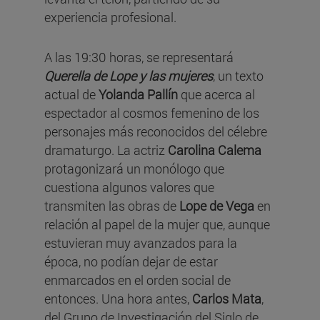
experiencia profesional.
A las 19:30 horas, se representará
Querella de Lope y las mujeres
, un texto
actual de
Yolanda Pallín
que acerca al
espectador al cosmos femenino de los
personajes más reconocidos del célebre
dramaturgo. La actriz
Carolina Calema
protagonizará un monólogo que
cuestiona algunos valores que
transmiten las obras de
Lope de Vega
en
relación al papel de la mujer que, aunque
estuvieran muy avanzados para la
época, no podían dejar de estar
enmarcados en el orden social de
entonces. Una hora antes,
Carlos Mata
,
del Grupo de Investigación del Siglo de