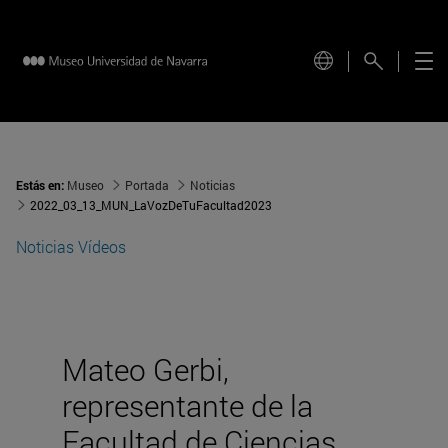
Estás en:
Museo
Portada
Noticias
2022_03_13_MUN_LaVozDeTuFacultad2023
Noticias
Vídeos
Mateo Gerbi,
representante de la
Facultad de Ciencias,