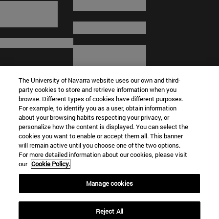
The University of Navarra website uses our own and third-
party cookies to store and retrieve information when you
browse. Different types of cookies have different purposes.
For example, to identify you as a user, obtain information
about your browsing habits respecting your privacy, or
© Universidad de Navarra
personalize how the content is displayed. You can select the
cookies you want to enable or accept them all. This banner
Información legal
will remain active until you choose one of the two options.
For more detailed information about our cookies, please visit
Términos y condiciones
our
Cookie Policy.
Accesibilidad
Configuración de cookies
Manage cookies
Localizador de campus
Reject All