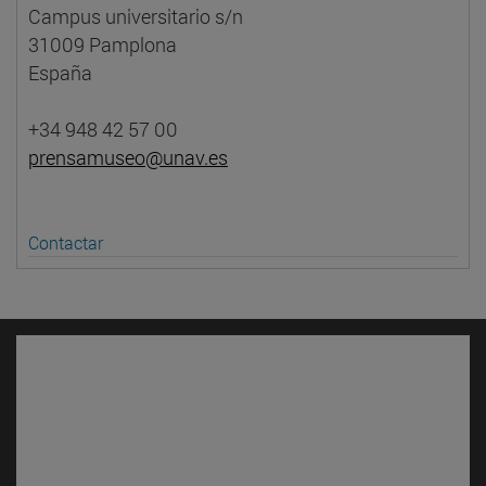
Campus universitario s/n
31009 Pamplona
España
+34 948 42 57 00
prensamuseo@unav.es
Contactar