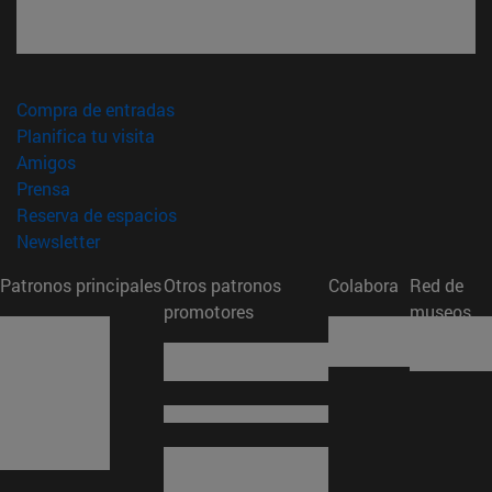
(abre en nueva ventana)
Compra de entradas
(abre en nueva ventana)
Planifica tu visita
(abre en nueva ventana)
Amigos
(abre en nueva ventana)
Prensa
(abre en nueva ventana)
Reserva de espacios
(abre en nueva ventana)
Newsletter
Patronos principales
Otros patronos
Colabora
Red de
promotores
museos