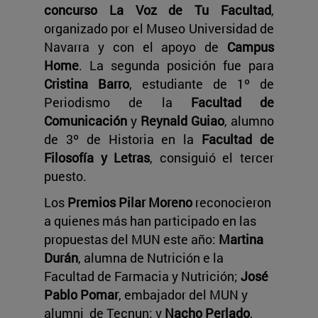
concurso La Voz de Tu Facultad
,
organizado por el Museo Universidad de
Navarra y con el apoyo de
Campus
Home
. La segunda posición fue para
Cristina Barro
, estudiante de 1º de
Periodismo de la
Facultad de
Comunicación
y
Reynald Guiao
, alumno
de 3º de Historia en la
Facultad de
Filosofía y Letras
, consiguió el tercer
puesto.
Los
Premios Pilar Moreno
reconocieron
a quienes más han participado en las
propuestas del MUN este año:
Martina
Durán
, alumna de Nutrición e la
Facultad de Farmacia y Nutrición;
José
Pablo Pomar
, embajador del MUN y
alumni de Tecnun; y
Nacho Perlado
,