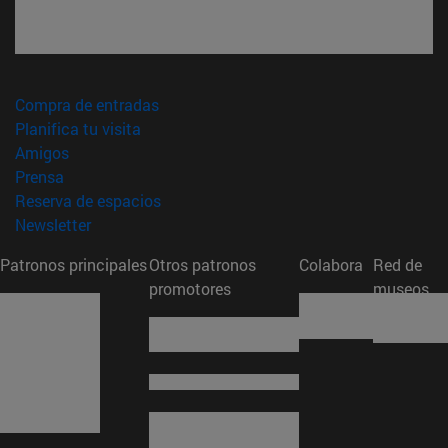
(abre en nueva ventana)
Compra de entradas
(abre en nueva ventana)
Planifica tu visita
(abre en nueva ventana)
Amigos
(abre en nueva ventana)
Prensa
(abre en nueva ventana)
Reserva de espacios
(abre en nueva ventana)
Newsletter
Patronos principales
Otros patronos
Colabora
Red de
promotores
museos