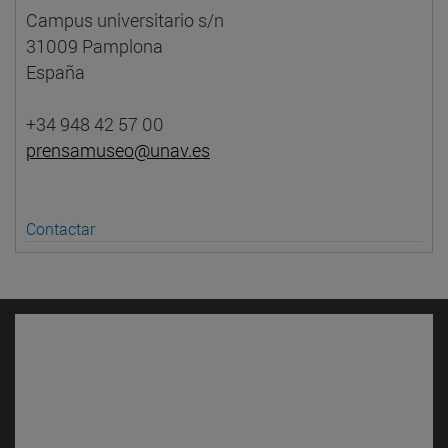
Campus universitario s/n
31009 Pamplona
España
+34 948 42 57 00
prensamuseo@unav.es
Contactar