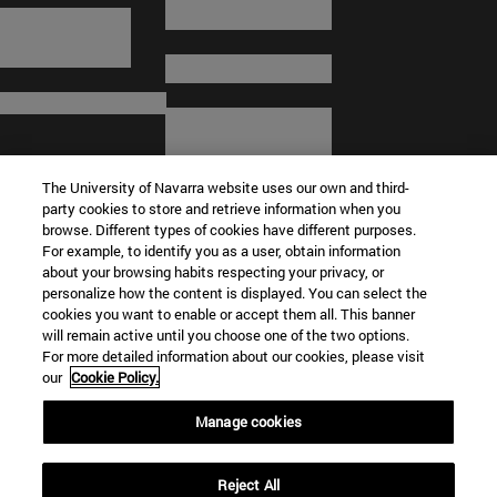
The University of Navarra website uses our own and third-
party cookies to store and retrieve information when you
browse. Different types of cookies have different purposes.
For example, to identify you as a user, obtain information
about your browsing habits respecting your privacy, or
© Universidad de Navarra
personalize how the content is displayed. You can select the
cookies you want to enable or accept them all. This banner
Información legal
will remain active until you choose one of the two options.
For more detailed information about our cookies, please visit
Términos y condiciones
our
Cookie Policy.
Accesibilidad
Configuración de cookies
Manage cookies
Localizador de campus
Reject All