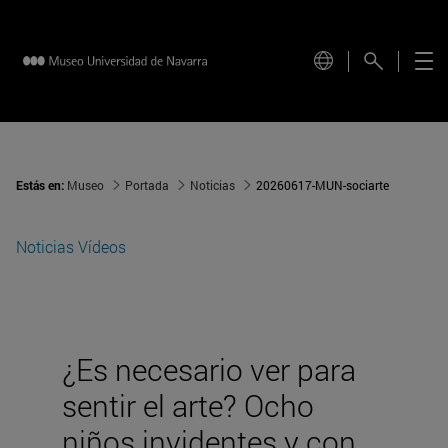
Estás en:
Museo
Portada
Noticias
20260617-MUN-sociarte
Noticias
Vídeos
¿Es necesario ver para
sentir el arte? Ocho
niños invidentes y con