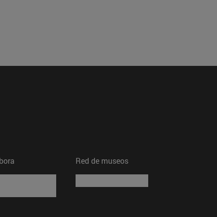
bora
Red de museos