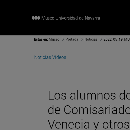
Estás en:
Museo
Portada
Noticias
2022_05_19_MU
Noticias
Vídeos
Los alumnos de
de Comisariado 
Venecia y otros