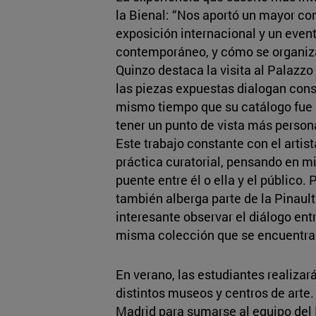
la Bienal: “Nos aportó un mayor co
exposición internacional y un event
contemporáneo, y cómo se organiza
Quinzo destaca la visita al Palazz
las piezas expuestas dialogan cons
mismo tiempo que su catálogo fue r
tener un punto de vista más person
Este trabajo constante con el artist
práctica curatorial, pensando en 
puente entre él o ella y el público. 
también alberga parte de la Pinault
interesante observar el diálogo entr
misma colección que se encuentra 
En verano, las estudiantes realizar
distintos museos y centros de arte
Madrid para sumarse al equipo del