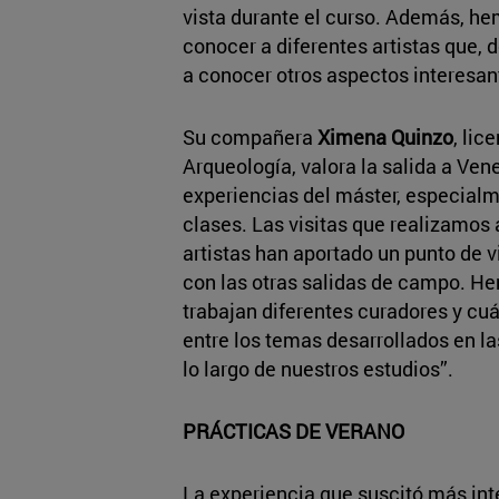
vista durante el curso. Además, he
conocer a diferentes artistas que, 
a conocer otros aspectos interesa
Su compañera
Ximena Quinzo
, lic
Arqueología, valora la salida a Ve
experiencias del máster, especialme
clases. Las visitas que realizamos a
artistas han aportado un punto de 
con las otras salidas de campo. H
trabajan diferentes curadores y cu
entre los temas desarrollados en l
lo largo de nuestros estudios”.
PRÁCTICAS DE VERANO
La experiencia que suscitó más int