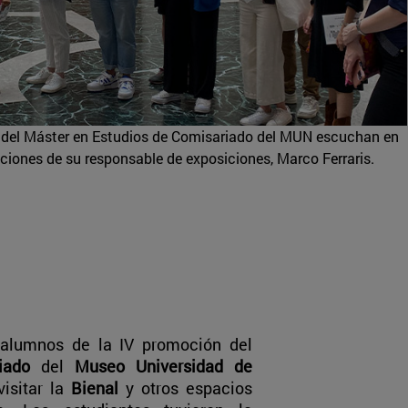
del Máster en Estudios de Comisariado del MUN escuchan en
aciones de su responsable de exposiciones, Marco Ferraris.
 alumnos de la IV promoción del
riado
del
Museo Universidad de
isitar la
Bienal
y otros espacios