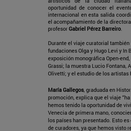
artísticos de la ciudad italia
oportunidad de conocer el evento
internacional en esta salida coor
el acompañamiento de la directora
profesor
Gabriel Pérez Barreiro
.
Durante el viaje curatorial también 
fundaciones Olga y Hugo Levi y In 
exposición monográfica Open-end,
Grassi; la muestra Lucio Fontana, 
Olivetti; y el estudio de los artistas
María Gallegos
, graduada en Histor
promoción, explica que el viaje “h
hemos tenido la oportunidad de vivi
Venecia de primera mano, conocien
los países han presentado. Esto es
de curadores, ya que hemos visto re