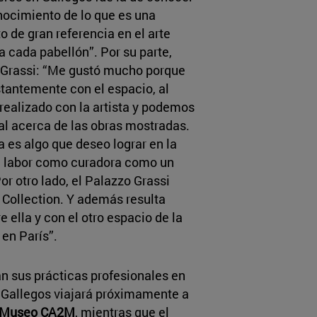
nocimiento de lo que es una
o de gran referencia en el arte
 cada pabellón”. Por su parte,
o Grassi: “Me gustó mucho porque
tantemente con el espacio, al
ealizado con la artista y podemos
al acerca de las obras mostradas.
a es algo que deseo lograr en la
mi labor como curadora como un
Por otro lado, el Palazzo Grassi
 Collection. Y además resulta
e ella y con el otro espacio de la
en París”.
án sus prácticas profesionales en
. Gallegos viajará próximamente a
Museo CA2M
, mientras que el