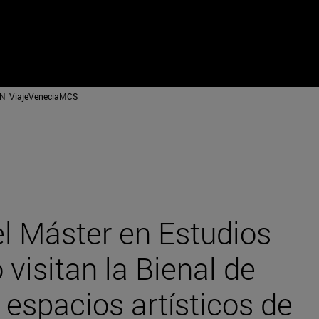
N_ViajeVeneciaMCS
l Máster en Estudios
visitan la Bienal de
 espacios artísticos de