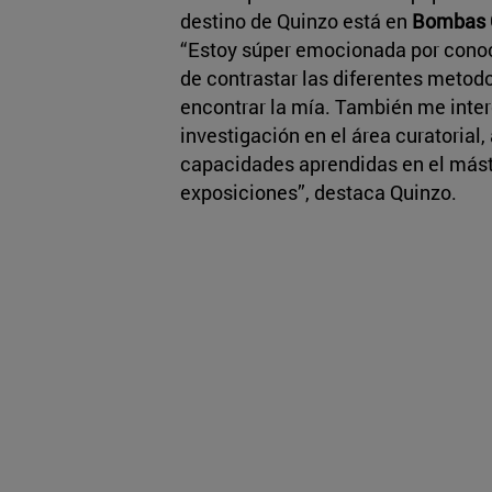
destino de Quinzo está en
Bombas G
“Estoy súper emocionada por conoc
de contrastar las diferentes metodo
encontrar la mía. También me inte
investigación en el área curatorial
capacidades aprendidas en el máste
exposiciones”, destaca Quinzo.