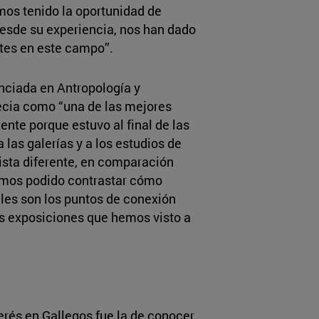
mos tenido la oportunidad de
desde su experiencia, nos han dado
ntes en este campo”.
enciada en Antropología y
necia como “una de las mejores
nte porque estuvo al final de las
 las galerías y a los estudios de
vista diferente, en comparación
emos podido contrastar cómo
áles son los puntos de conexión
as exposiciones que hemos visto a
erés en Gallegos fue la de conocer