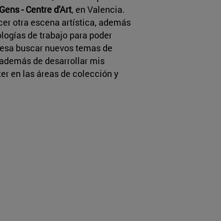
ens - Centre d'Art
, en Valencia.
er otra escena artística, además
logías de trabajo para poder
resa buscar nuevos temas de
, además de desarrollar mis
r en las áreas de colección y