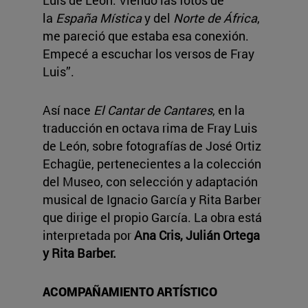
Luis de León. Viendo las fotos de
la
España Mística
y del
Norte de África
,
me pareció que estaba esa conexión.
Empecé a escuchar los versos de Fray
Luis”.
Así nace
El Cantar de Cantares
, en la
traducción en octava rima de Fray Luis
de León, sobre fotografías de José Ortiz
Echagüe, pertenecientes a la colección
del Museo, con selección y adaptación
musical de Ignacio García y Rita Barber
que dirige el propio García. La obra está
interpretada por
Ana Cris, Julián Ortega
y Rita Barber.
ACOMPAÑAMIENTO ARTÍSTICO