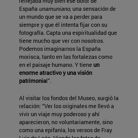
reflejaba muy bien ese dolor de
España
unamuniano
, una sensación de
un mundo que se va a perder para
siempre y que él intenta fijar con su
fotografía. Capta una espiritualidad que
tiene mucho que ver con nosotros.
Podemos imaginarnos la España
morisca, tanto en las fortalezas como
en el paisaje humano. Y tiene
un
enorme atractivo y una visión
patrimonia
l”.
Al visitar los fondos del Museo, surgió la
relación: “Ver los originales me llevó a
vivir un viaje muy poderoso y ahí
aparecieron, no voluntariamente, sino
como una epifanía, los versos de Fray