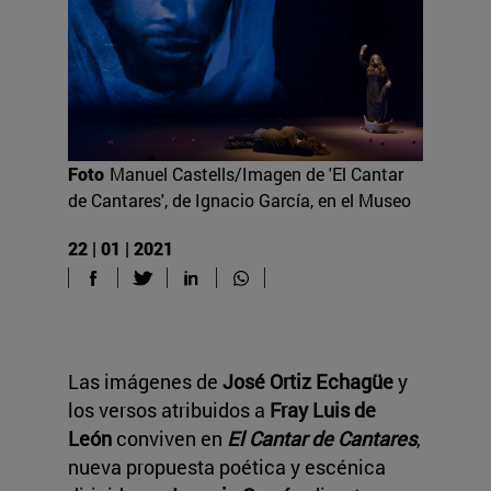
Foto
Manuel Castells/Imagen de 'El Cantar
de Cantares', de Ignacio García, en el Museo
22 | 01 | 2021
Las imágenes de
José Ortiz Echagüe
y
los versos atribuidos a
Fray Luis de
León
conviven en
El Cantar de Cantares
,
nueva propuesta poética y escénica