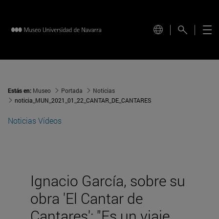
Estás en:
Museo
Portada
Noticias
noticia_MUN_2021_01_22_CANTAR_DE_CANTARES
Noticias
Vídeos
Ignacio García, sobre su
obra 'El Cantar de
Cantares': "Es un viaje