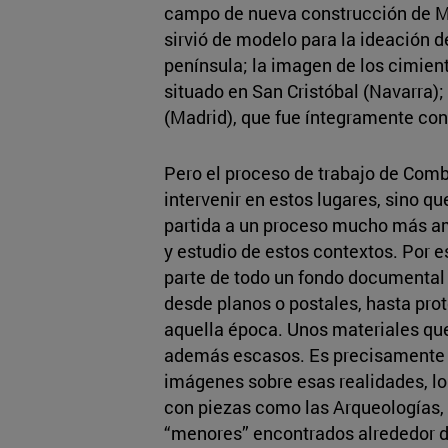
campo de nueva construcción de Mi
sirvió de modelo para la ideación d
península; la imagen de los cimien
situado en San Cristóbal (Navarra);
(Madrid), que fue íntegramente cons
Pero el proceso de trabajo de Com
intervenir en estos lugares, sino q
partida a un proceso mucho más am
y estudio de estos contextos. Por e
parte de todo un fondo documental q
desde planos o postales, hasta prot
aquella época. Unos materiales que
además escasos. Es precisamente 
imágenes sobre esas realidades, lo 
con piezas como las Arqueologías, d
“menores” encontrados alrededor d