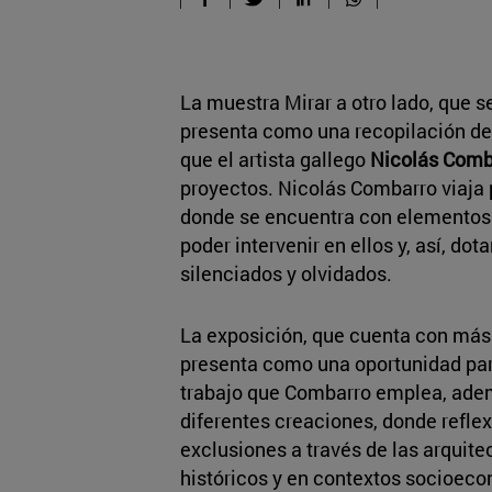
La muestra Mirar a otro lado, que s
presenta como una recopilación de 
que el artista gallego
Nicolás Comb
proyectos. Nicolás Combarro viaja p
donde se encuentra con elementos 
poder intervenir en ellos y, así, dot
silenciados y olvidados.
La exposición, que cuenta con más d
presenta como una oportunidad par
trabajo que Combarro emplea, ade
diferentes creaciones, donde reflex
exclusiones a través de las arquit
históricos y en contextos socioeco