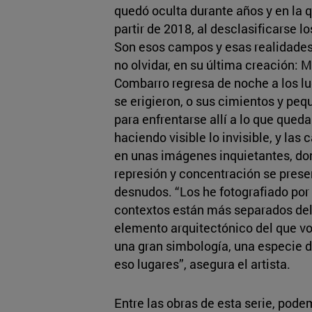
quedó oculta durante años y en la q
partir de 2018, al desclasificarse l
Son esos campos y esas realidades
no olvidar, en su última creación: M
Combarro regresa de noche a los l
se erigieron, o sus cimientos y pe
para enfrentarse allí a lo que queda 
haciendo visible lo invisible, y las
en unas imágenes inquietantes, don
represión y concentración se prese
desnudos. “Los he fotografiado por
contextos están más separados del
elemento arquitectónico del que vo
una gran simbología, una especie
eso lugares”, asegura el artista.
Entre las obras de esta serie, pode