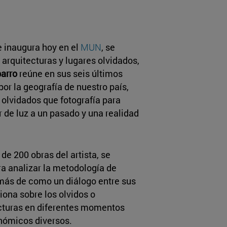
e inaugura hoy en el
MUN
, se
arquitecturas y lugares olvidados,
arro
reúne en sus seis últimos
or la geografía de nuestro país,
olvidados que fotografía para
ar de luz a un pasado y una realidad
e 200 obras del artista, se
a analizar la metodología de
más de como un diálogo entre sus
iona sobre los olvidos o
ecturas en diferentes momentos
nómicos diversos.