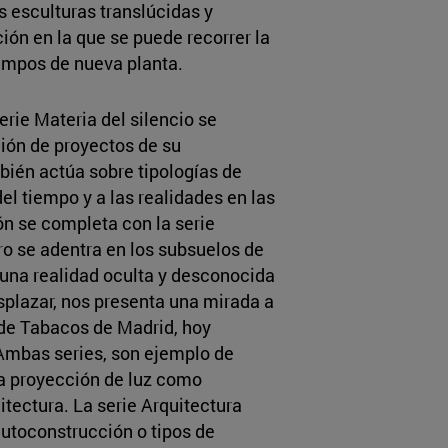
 esculturas translúcidas y
ión en la que se puede recorrer la
campos de nueva planta.
serie Materia del silencio se
ión de proyectos de su
ambién actúa sobre tipologías de
el tiempo y a las realidades en las
ión se completa con la serie
o se adentra en los subsuelos de
una realidad oculta y desconocida
desplazar, nos presenta una mirada a
 de Tabacos de Madrid, hoy
 Ambas series, son ejemplo de
la proyección de luz como
itectura. La serie Arquitectura
utoconstrucción o tipos de