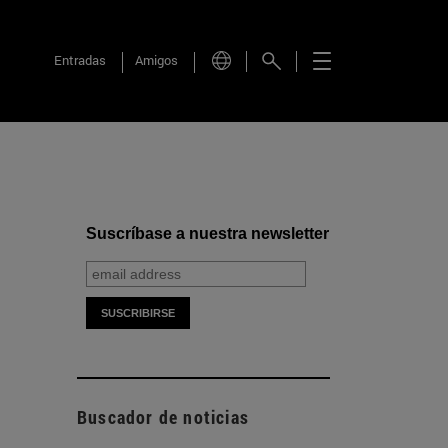
Entradas
Amigos
Suscríbase a nuestra newsletter
Buscador de noticias