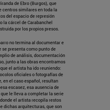
randa de Ebro (Burgos), que
e centros similares en toda la
tos del espacio de represión
 o la cárcel de Carabanchel
truida por los propios presos.
barro no termina al documentar e
ue se presenta como punto de
plio de análisis, documentación
so, junto a las obras encontramos
ue el artista ha ido reuniendo:
ocolos oficiales o fotografías de
, en el caso español, resultan
esa escasez, esa ausencia de
que le lleva a completar la serie
onde el artista recopila restos
e dichas arquitecturas, que son