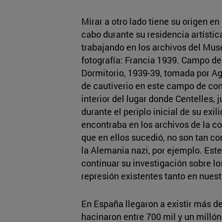
Mirar a otro lado tiene su origen e
cabo durante su residencia artísti
trabajando en los archivos del Muse
fotografía: Francia 1939. Campo d
Dormitorio, 1939-39, tomada por Ag
de cautiverio en este campo de co
interior del lugar donde Centelles, 
durante el periplo inicial de su exili
encontraba en los archivos de la c
que en ellos sucedió, no son tan c
la Alemania nazi, por ejemplo. Este 
continuar su investigación sobre l
represión existentes tanto en nues
En España llegaron a existir más d
hacinaron entre 700 mil y un milló