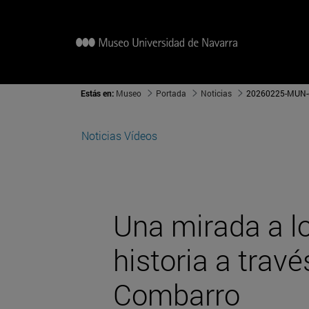
Estás en:
Museo
Portada
Noticias
20260225-MUN-e
Noticias
Vídeos
Una mirada a l
historia a travé
Combarro