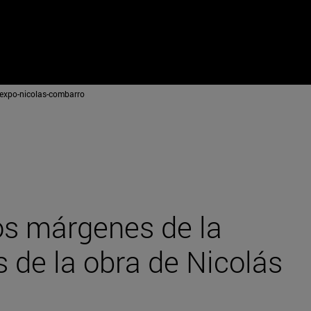
xpo-nicolas-combarro
os márgenes de la
s de la obra de Nicolás