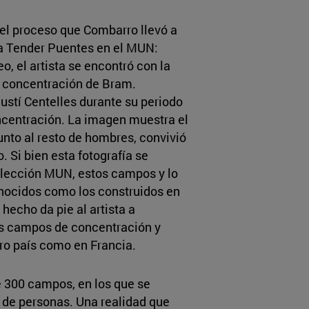
n el proceso que Combarro llevó a
ca Tender Puentes en el MUN:
o, el artista se encontró con la
e concentración de Bram.
ustí Centelles durante su periodo
ncentración. La imagen muestra el
junto al resto de hombres, convivió
o. Si bien esta fotografía se
olección MUN, estos campos y lo
onocidos como los construidos en
hecho da pie al artista a
os campos de concentración y
tro país como en Francia.
e 300 campos, en los que se
n de personas. Una realidad que