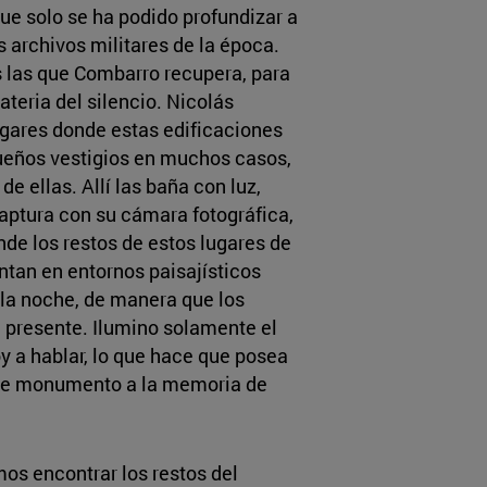
ue solo se ha podido profundizar a
os archivos militares de la época.
 las que Combarro recupera, para
ateria del silencio. Nicolás
ugares donde estas edificaciones
queños vestigios en muchos casos,
de ellas. Allí las baña con luz,
 captura con su cámara fotográfica,
de los restos de estos lugares de
ntan en entornos paisajísticos
 la noche, de manera que los
 presente. Ilumino solamente el
y a hablar, lo que hace que posea
 de monumento a la memoria de
mos encontrar los restos del