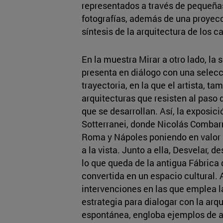
representados a través de pequeñas
fotografías, además de una proyecc
síntesis de la arquitectura de los 
En la muestra Mirar a otro lado, la 
presenta en diálogo con una selecc
trayectoria, en la que el artista, t
arquitecturas que resisten al paso d
que se desarrollan. Así, la exposic
Sotterranei, donde Nicolás Combarr
Roma y Nápoles poniendo en valor 
a la vista. Junto a ella, Desvelar, 
lo que queda de la antigua Fábrica
convertida en un espacio cultural.
intervenciones en las que emplea 
estrategia para dialogar con la arqu
espontánea, engloba ejemplos de a