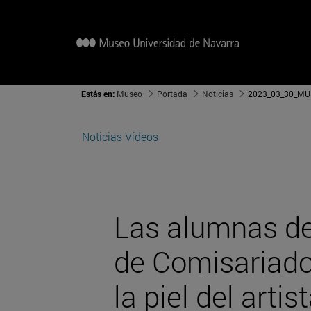
Estás en:
Museo
Portada
Noticias
2023_03_30_MUN
Noticias
Vídeos
Las alumnas de
de Comisariad
la piel del arti