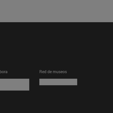
bora
Red de museos