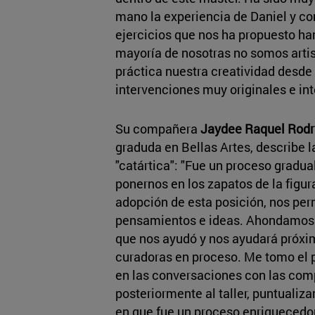
mano la experiencia de Daniel y co
ejercicios que nos ha propuesto han
mayoría de nosotras no somos arti
práctica nuestra creatividad desde 
intervenciones muy originales e int
Su compañera
Jaydee Raquel Rodr
graduda en Bellas Artes, describe 
"catártica": "Fue un proceso gradua
ponernos en los zapatos de la figura 
adopción de esta posición, nos per
pensamientos e ideas. Ahondamos e
que nos ayudó y nos ayudará próx
curadoras en proceso. Me tomo el p
en las conversaciones con las com
posteriormente al taller, puntuali
en que fue un proceso enriquecedor