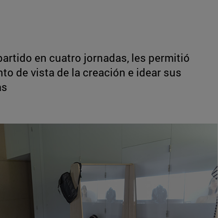
mpartido en cuatro jornadas, les permitió
nto de vista de la creación e idear sus
as