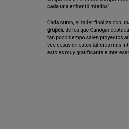
cada una enfrentó miedos".
Cada curso, el taller finaliza con u
grupos
, de los que Canogar destaca
tan poco tiempo salen proyectos ar
veo cosas en estos talleres más i
esto es muy gratificante e interes