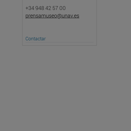
+34 948 42 57 00
prensamuseo@unav.es
Contactar