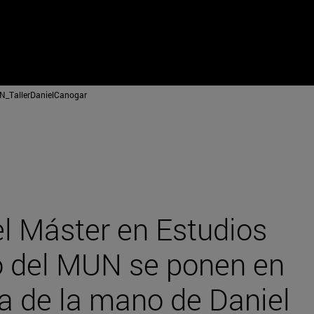
_TallerDanielCanogar
l Máster en Estudios
o del MUN se ponen en
sta de la mano de Daniel