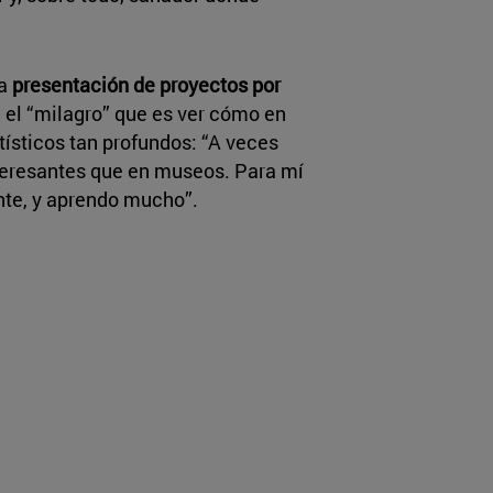
na
presentación de proyectos por
 el “milagro” que es ver cómo en
tísticos tan profundos: “A veces
nteresantes que en museos. Para mí
ante, y aprendo mucho”.