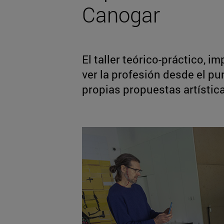
Canogar
El taller teórico-práctico, i
ver la profesión desde el pu
propias propuestas artístic