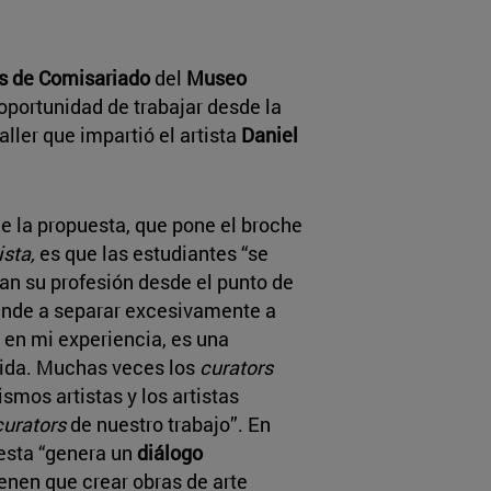
s de Comisariado
del
Museo
 oportunidad de trabajar desde la
aller que impartió el artista
Daniel
de la propuesta, que pone el broche
ista,
es que las estudiantes “se
ean su profesión desde el punto de
tiende a separar excesivamente a
, en mi experiencia, es una
uida. Muchas veces los
curators
smos artistas y los artistas
curators
de nuestro trabajo”. En
uesta “genera un
diálogo
enen que crear obras de arte