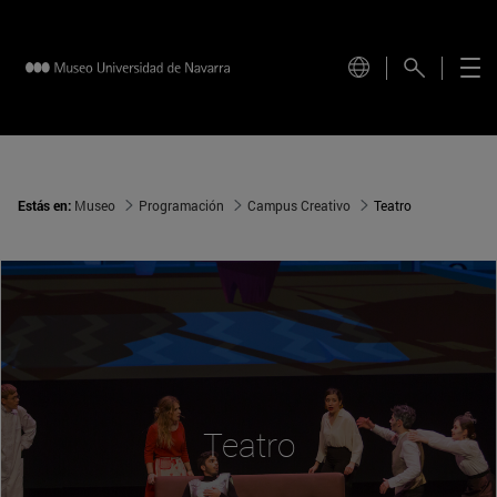
Estás en:
Museo
Programación
Campus Creativo
Teatro
Teatro