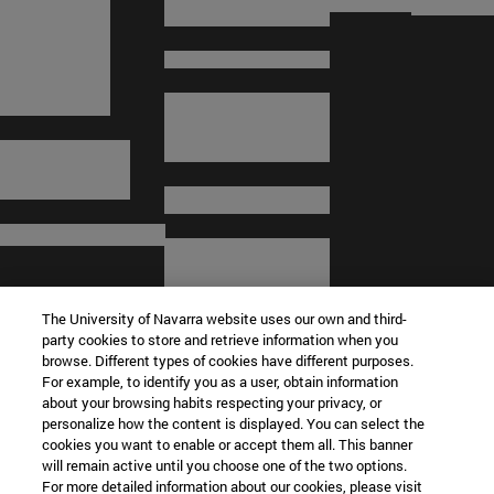
The University of Navarra website uses our own and third-
party cookies to store and retrieve information when you
browse. Different types of cookies have different purposes.
For example, to identify you as a user, obtain information
about your browsing habits respecting your privacy, or
© Universidad de Navarra
personalize how the content is displayed. You can select the
cookies you want to enable or accept them all. This banner
Información legal
will remain active until you choose one of the two options.
For more detailed information about our cookies, please visit
Términos y condiciones