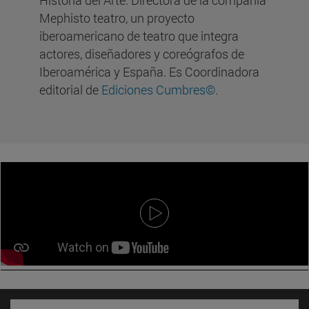
Historia del Arte. Directora de la compañía
Mephisto teatro, un proyecto
iberoamericano de teatro que integra
actores, diseñadores y coreógrafos de
Iberoamérica y España. Es Coordinadora
editorial de
Ediciones Cumbres©
.