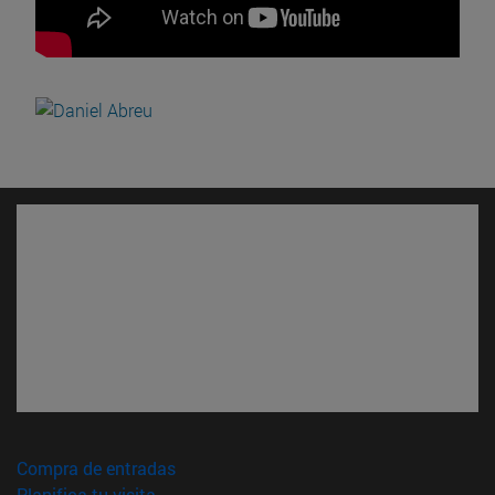
(abre en nueva ventana)
Compra de entradas
(abre en nueva ventana)
Planifica tu visita