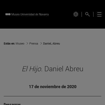
Estás en:
Museo
Prensa
DanieL Abreu
El Hijo
. Daniel Abreu
17 de noviembre de 2020
Descargas