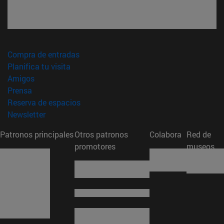
(abre en nueva ventana)
Compra de entradas
(abre en nueva ventana)
Planifica tu visita
(abre en nueva ventana)
Amigos
(abre en nueva ventana)
Prensa
(abre en nueva ventana)
Reserva de espacios
(abre en nueva ventana)
Newsletter
Patronos principales
Otros patronos
Colabora
Red de
promotores
museos