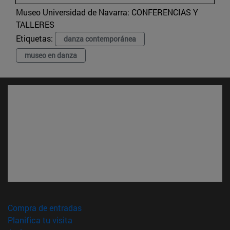
Museo Universidad de Navarra:
CONFERENCIAS Y
TALLERES
Etiquetas:
danza contemporánea
museo en danza
(abre en nueva ventana)
Compra de entradas
(abre en nueva ventana)
Planifica tu visita