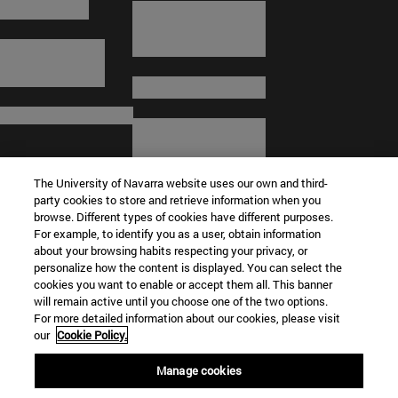
The University of Navarra website uses our own and third-
party cookies to store and retrieve information when you
browse. Different types of cookies have different purposes.
For example, to identify you as a user, obtain information
about your browsing habits respecting your privacy, or
© Universidad de Navarra
personalize how the content is displayed. You can select the
cookies you want to enable or accept them all. This banner
Información legal
will remain active until you choose one of the two options.
For more detailed information about our cookies, please visit
Términos y condiciones
our
Cookie Policy.
Accesibilidad
Configuración de cookies
Manage cookies