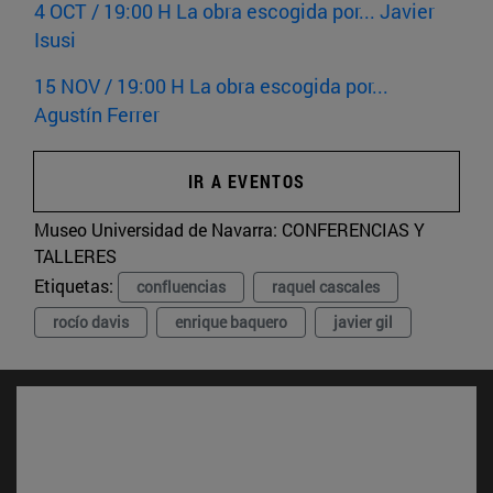
4 OCT / 19:00 H La obra escogida por... Javier
Isusi
15 NOV / 19:00 H La obra escogida por...
Agustín Ferrer
IR A EVENTOS
Museo Universidad de Navarra:
CONFERENCIAS Y
TALLERES
Etiquetas:
confluencias
raquel cascales
rocío davis
enrique baquero
javier gil