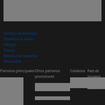
(abre en nueva ventana)
Compra de entradas
(abre en nueva ventana)
Planifica tu visita
(abre en nueva ventana)
Amigos
(abre en nueva ventana)
Prensa
(abre en nueva ventana)
Reserva de espacios
(abre en nueva ventana)
Newsletter
Patronos principales
Otros patronos
Colabora
Red de
promotores
museos