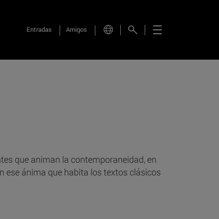
Entradas
Amigos
rentes que animan la contemporaneidad, en
n ese ánima que habita los textos clásicos