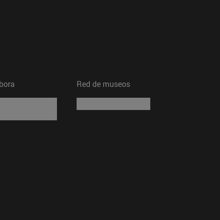
bora
Red de museos