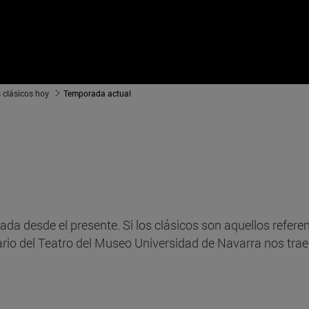
 clásicos hoy
Temporada actual
ada desde el presente. Si los clásicos son aquellos refe
ario del Teatro del Museo Universidad de Navarra nos trae