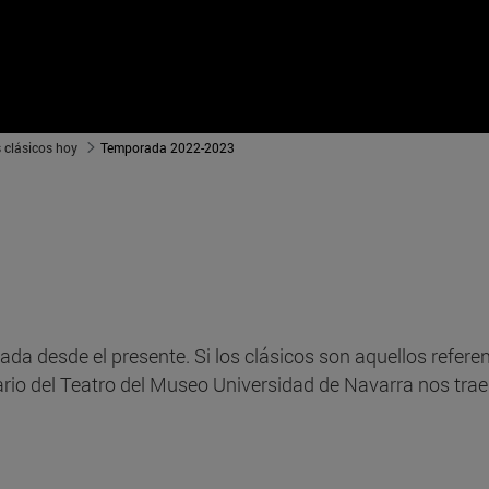
 clásicos hoy
Temporada 2022-2023
ada desde el presente. Si los clásicos son aquellos refe
ario del Teatro del Museo Universidad de Navarra nos trae