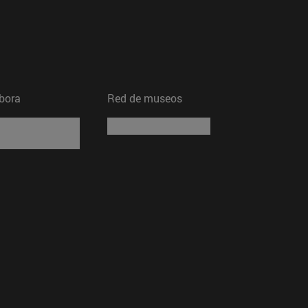
bora
Red de museos