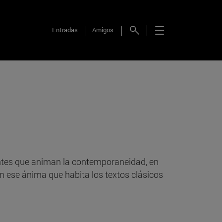
Entradas
Amigos
rentes que animan la contemporaneidad, en
n ese ánima que habita los textos clásicos