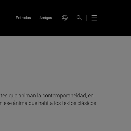
Entradas
Amigos
rentes que animan la contemporaneidad, en
n ese ánima que habita los textos clásicos