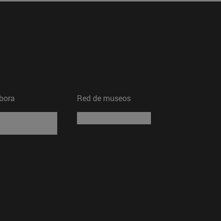
bora
Red de museos