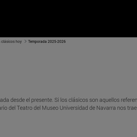
 clásicos hoy
Temporada 2025-2026
ada desde el presente. Si los clásicos son aquellos refe
ario del Teatro del Museo Universidad de Navarra nos trae