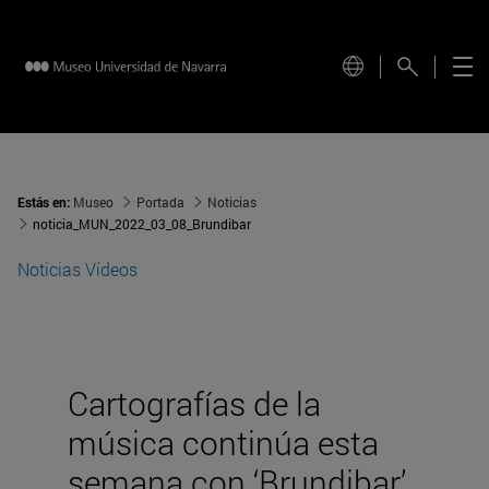
Estás en:
Museo
Portada
Noticias
noticia_MUN_2022_03_08_Brundibar
Noticias
Vídeos
Cartografías de la
música continúa esta
semana con ‘Brundibar’,