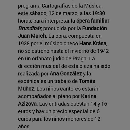
programa Cartografías de la Música,
este sábado, 12 de marzo, a las 19:30
horas, para interpretar la
ópera familiar
Brundibár
, producida por la
Fundación
Juan March
. La obra, compuesta en
1938 por el músico checo
Hans Krása
,
no se estrenó hasta el invierno de 1942
en un orfanato judío de Praga. La
dirección musical de esta pieza ha sido
realizada por
Ana González
y la
escénica es un trabajo de
Tomás
Muñoz
. Los niños cantores estarán
acompañados al piano por
Karina
Azizova
. Las entradas cuestan 14 y 16
euros y hay un precio especial de 6
euros para los niños menores de 12
años