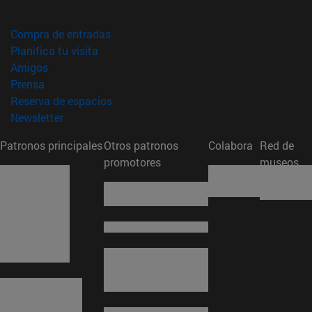
(abre en nueva ventana)
Compra de entradas
(abre en nueva ventana)
Planifica tu visita
(abre en nueva ventana)
Amigos
(abre en nueva ventana)
Prensa
(abre en nueva ventana)
Reserva de espacios
(abre en nueva ventana)
Newsletter
Patronos principales
Otros patronos
Colabora
Red de
promotores
museos