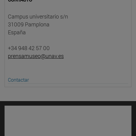
Campus universitario s/n
31009 Pamplona
España
+34 948 42 57 00
prensamuseo@unav.es
Contactar