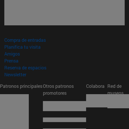
(abre en nueva ventana)
Compra de entradas
(abre en nueva ventana)
Planifica tu visita
(abre en nueva ventana)
Amigos
(abre en nueva ventana)
Prensa
(abre en nueva ventana)
Reserva de espacios
(abre en nueva ventana)
Newsletter
Patronos principales
Otros patronos
Colabora
Red de
promotores
museos