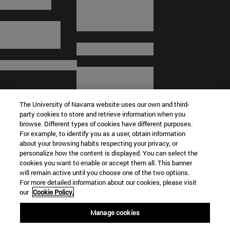
The University of Navarra website uses our own and third-
party cookies to store and retrieve information when you
browse. Different types of cookies have different purposes.
For example, to identify you as a user, obtain information
about your browsing habits respecting your privacy, or
© Universidad de Navarra
personalize how the content is displayed. You can select the
cookies you want to enable or accept them all. This banner
Información legal
will remain active until you choose one of the two options.
For more detailed information about our cookies, please visit
Términos y condiciones
our
Cookie Policy.
Accesibilidad
Configuración de cookies
Manage cookies