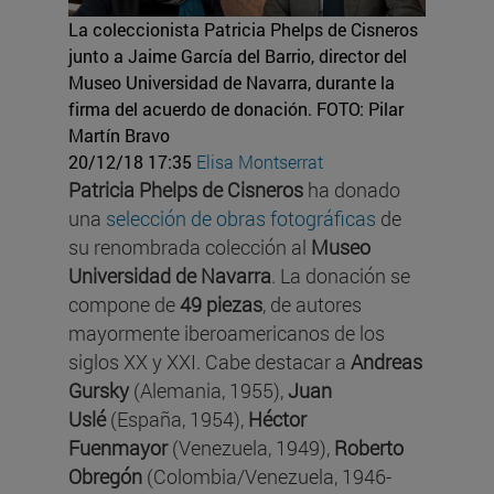
La coleccionista Patricia Phelps de Cisneros
junto a Jaime García del Barrio, director del
Museo Universidad de Navarra, durante la
firma del acuerdo de donación.
FOTO: Pilar
Martín Bravo
20/12/18 17:35
Elisa Montserrat
Patricia Phelps de Cisneros
ha donado
una
selección de obras fotográficas
de
su renombrada colección al
Museo
Universidad de Navarra
. La donación se
compone de
49 piezas
, de autores
mayormente iberoamericanos de los
siglos XX y XXI. Cabe destacar a
Andreas
Gursky
(Alemania, 1955),
Juan
Uslé
(España, 1954),
Héctor
Fuenmayor
(Venezuela, 1949),
Roberto
Obregón
(Colombia/Venezuela, 1946-