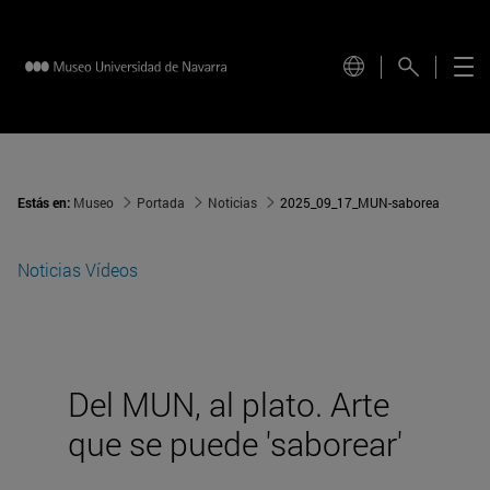
Estás en:
Museo
Portada
Noticias
2025_09_17_MUN-saborea
Noticias
Vídeos
Del MUN, al plato. Arte
que se puede 'saborear'