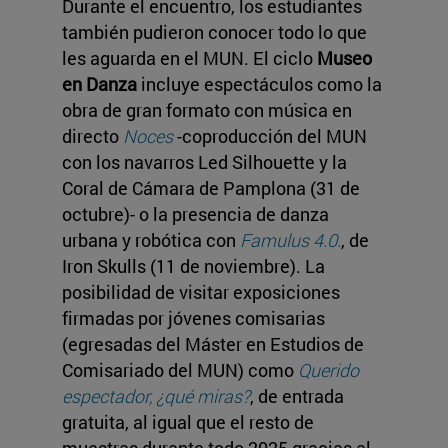
Durante el encuentro, los estudiantes
también pudieron conocer todo lo que
les aguarda en el MUN. El ciclo
Museo
en Danza
incluye espectáculos como la
obra de gran formato con música en
directo
Noces
-coproducción del MUN
con los navarros Led Silhouette y la
Coral de Cámara de Pamplona (31 de
octubre)- o la presencia de danza
urbana y robótica con
Famulus 4.0.
, de
Iron Skulls (11 de noviembre). La
posibilidad de visitar exposiciones
firmadas por jóvenes comisarias
(egresadas del Máster en Estudios de
Comisariado del MUN) como
Querido
espectador, ¿qué miras?
, de entrada
gratuita, al igual que el resto de