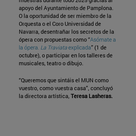
muestras durante todo 2025 gracias al
apoyo del Ayuntamiento de Pamplona.
O la oportunidad de ser miembro de la
Orquesta o el Coro Universidad de
Navarra, desentrañar los secretos de la
ópera con propuestas como “
Asómate a
la ópera.
La Traviata
explicada
” (1 de
octubre), o participar en los talleres de
musicales, teatro o dibujo.
“Queremos que sintáis el MUN como
vuestro, como vuestra casa”, concluyó
la directora artística,
Teresa Lasheras.