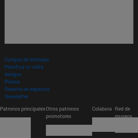
(abre en nueva ventana)
Compra de entradas
(abre en nueva ventana)
Planifica tu visita
(abre en nueva ventana)
Amigos
(abre en nueva ventana)
Prensa
(abre en nueva ventana)
Reserva de espacios
(abre en nueva ventana)
Newsletter
Patronos principales
Otros patronos
Colabora
Red de
promotores
museos