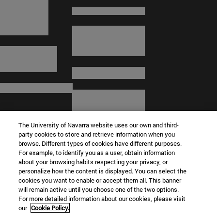
The University of Navarra website uses our own and third-
party cookies to store and retrieve information when you
browse. Different types of cookies have different purposes.
For example, to identify you as a user, obtain information
about your browsing habits respecting your privacy, or
© Universidad de Navarra
personalize how the content is displayed. You can select the
cookies you want to enable or accept them all. This banner
Información legal
will remain active until you choose one of the two options.
For more detailed information about our cookies, please visit
Términos y condiciones
our
Cookie Policy.
Accesibilidad