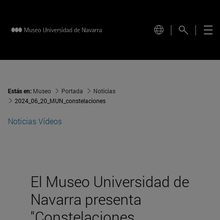
Estás en:
Museo
Portada
Noticias
2024_06_20_MUN_constelaciones
Noticias
Vídeos
El Museo Universidad de
Navarra presenta
"Constelaciones