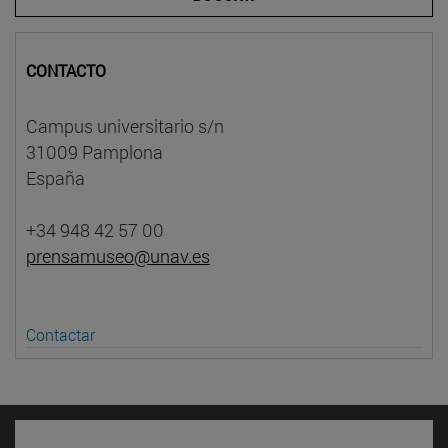
CONTACTO
Campus universitario s/n
31009 Pamplona
España
+34 948 42 57 00
prensamuseo@unav.es
Contactar