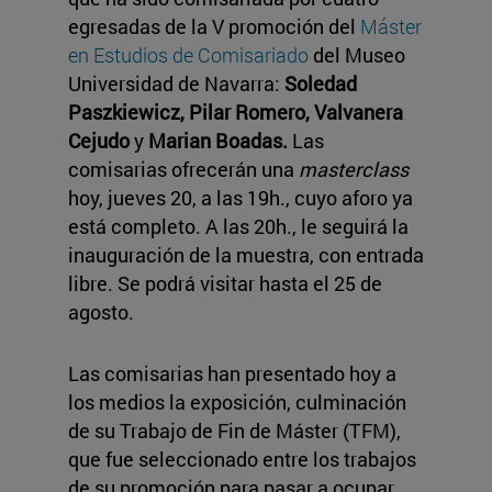
egresadas de la V promoción del
Máster
en Estudios de Comisariado
del Museo
Universidad de Navarra:
Soledad
Paszkiewicz, Pilar Romero, Valvanera
Cejudo
y
Marian Boadas.
Las
comisarias ofrecerán una
masterclass
hoy, jueves 20, a las 19h., cuyo aforo ya
está completo. A las 20h., le seguirá la
inauguración de la muestra, con entrada
libre. Se podrá visitar hasta el 25 de
agosto.
Las comisarias han presentado hoy a
los medios la exposición, culminación
de su Trabajo de Fin de Máster (TFM),
que fue seleccionado entre los trabajos
de su promoción para pasar a ocupar