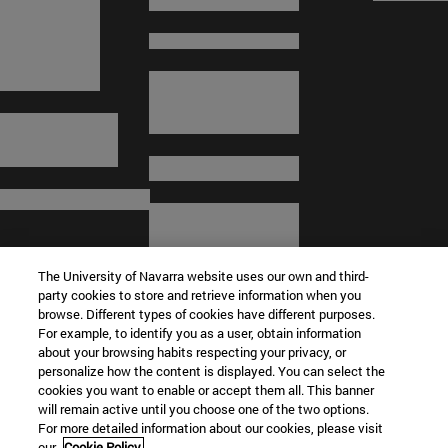
The University of Navarra website uses our own and third-
party cookies to store and retrieve information when you
browse. Different types of cookies have different purposes.
For example, to identify you as a user, obtain information
about your browsing habits respecting your privacy, or
© Universidad de Navarra
personalize how the content is displayed. You can select the
cookies you want to enable or accept them all. This banner
Información legal
will remain active until you choose one of the two options.
For more detailed information about our cookies, please visit
Términos y condiciones
our
Cookie Policy.