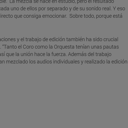
le. La mezcla se hace en estudio, pero el resultado
da uno de ellos por separado y de su sonido real. Y eso
irecto que consiga emocionar. Sobre todo, porque está
iones y el trabajo de edición también ha sido crucial
o. “Tanto el Coro como la Orquesta tenían unas pautas
así que la unión hace la fuerza. Además del trabajo
an mezclado los audios individuales y realizado la edición