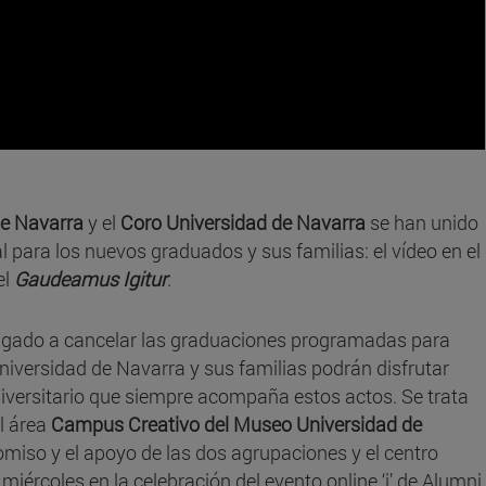
de Navarra
y el
Coro Universidad de Navarra
se han unido
 para los nuevos graduados y sus familias: el vídeo en el
el
Gaudeamus Igitur
.
bligado a cancelar las graduaciones programadas para
Universidad de Navarra y sus familias podrán disfrutar
iversitario que siempre acompaña estos actos. Se trata
l área
Campus Creativo del Museo Universidad de
omiso y el apoyo de las dos agrupaciones y el centro
iércoles en la celebración del evento online ‘i’ de Alumni,