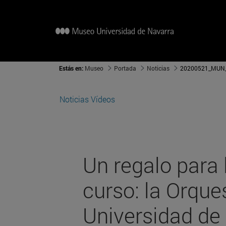
Estás en:
Museo
Portada
Noticias
20200521_MUN_
Noticias
Vídeos
Un regalo para
curso: la Orque
Universidad de