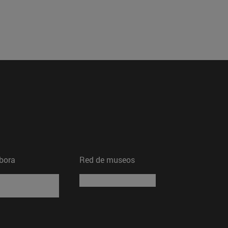
bora
Red de museos