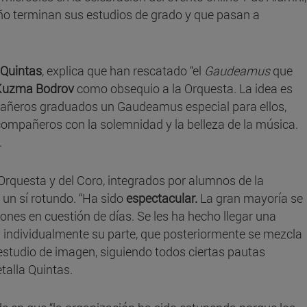
 año terminan sus estudios de grado y que pasan a
 Quintas
, explica que han rescatado “el
Gaudeamus
que
uzma Bodrov
como obsequio a la Orquesta. La idea es
pañeros graduados un Gaudeamus especial para ellos,
 compañeros con la solemnidad y la belleza de la música.
.
Orquesta y del Coro, integrados por alumnos de la
 un sí rotundo. “Ha sido
espectacular.
La gran mayoría se
nes en cuestión de días. Se les ha hecho llegar una
 individualmente su parte, que posteriormente se mezcla
estudio de imagen, siguiendo todos ciertas pautas
talla Quintas.