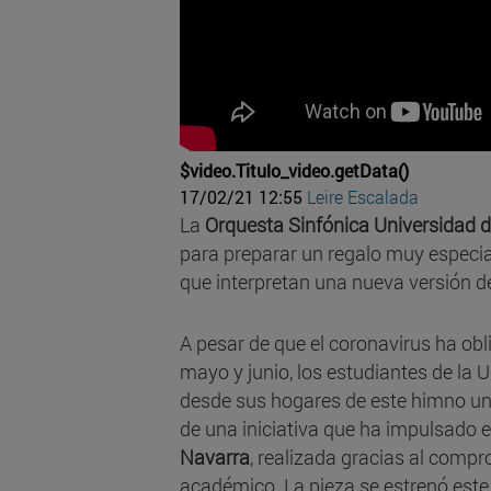
$video.Titulo_video.getData()
17/02/21 12:55
Leire Escalada
La
Orquesta Sinfónica Universidad 
para preparar un regalo muy especial
que interpretan una nueva versión d
A pesar de que el coronavirus ha o
mayo y junio, los estudiantes de la 
desde sus hogares de este himno un
de una iniciativa que ha impulsado e
Navarra
, realizada gracias al compr
académico. La pieza se estrenó este m