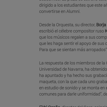
dirigido a los estudiantes que este
convertirse en Alumni.
Desde la Orquesta, su director,
Borja
escribió el célebre compositor ruso
K
que los músicos regalen a sus com
que les haga sentir el apoyo de sus
Para que se sientan más arropados”
La respuesta de los miembros de la 
Universidad de Navarra, ha obtenido
ha apuntado y ha hecho sus grabacio
maqueta, con la que cada uno graba
en estudio de sonido y se monta en 
comunes para darle uniformidad”, de