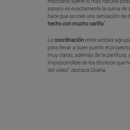
mezclarlo suene lo más natural posib
sonoro es exactamente la suma de ca
hace que se cree una sensación de d
hecho con mucho cariño
”.
La
coordinación
entre ambas agrupac
para llevar a buen puerto el proyect
muy claras, además de la partitura, 
imprescindible de los técnicos que h
del vídeo”, destaca Ocaña.