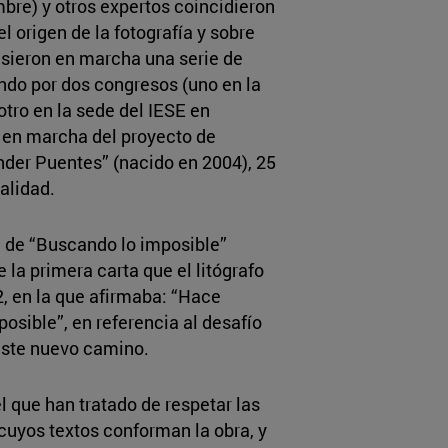
mbre) y otros expertos coincidieron
el origen de la fotografía y sobre
usieron en marcha una serie de
ando por dos congresos (uno en la
otro en la sede del IESE en
a en marcha del proyecto de
nder Puentes” (nacido en 2004), 25
alidad.
é de “Buscando lo imposible”
e la primera carta que el litógrafo
, en la que afirmaba: “Hace
osible”, en referencia al desafío
este nuevo camino.
l que han tratado de respetar las
 cuyos textos conforman la obra, y