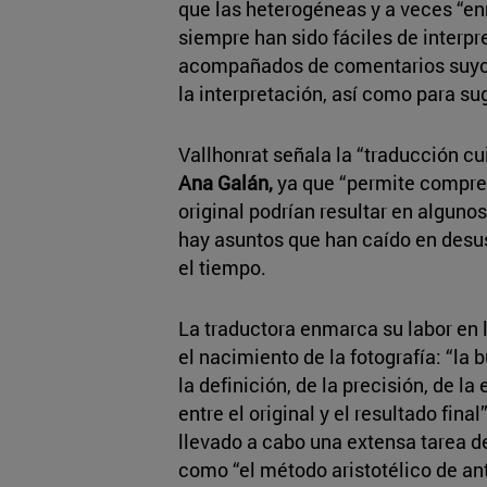
que las heterogéneas y a veces “en
siempre han sido fáciles de interpre
acompañados de comentarios suyos y
la interpretación, así como para sug
Vallhonrat señala la “traducción c
Ana Galán,
ya que “permite compren
original podrían resultar en algun
hay asuntos que han caído en desu
el tiempo.
La traductora enmarca su labor en 
el nacimiento de la fotografía: “la
la definición, de la precisión, de l
entre el original y el resultado fina
llevado a cabo una extensa tarea 
como “el método aristotélico de an