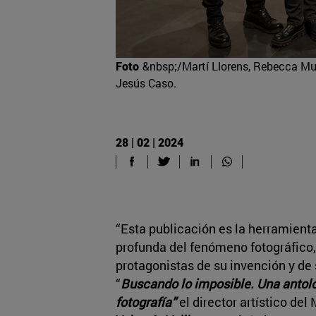
Foto
&nbsp;/Martí Llorens, Rebecca Mute
Jesús Caso.
28 | 02 | 2024
“Esta publicación es la herramien
profunda del fenómeno fotográfico, 
protagonistas de su invención y de 
“
Buscando lo imposible. Una antolog
fotografía”
el
director artístico del