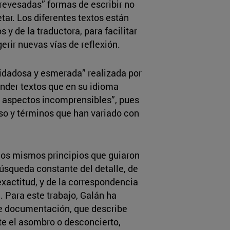
revesadas” formas de escribir no
tar. Los diferentes textos están
 de la traductora, para facilitar
erir nuevas vías de reflexión.
uidadosa y esmerada” realizada por
der textos que en su idioma
os aspectos incomprensibles”, pues
so y términos que han variado con
los mismos principios que guiaron
 búsqueda constante del detalle, de
a exactitud, y de la correspondencia
l”. Para este trabajo, Galán ha
de documentación, que describe
te el asombro o desconcierto,