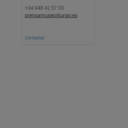
+34 948 42 57 00
prensamuseo@unav.es
Contactar