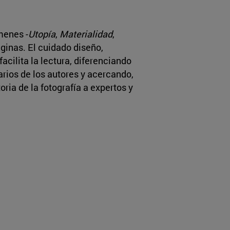
menes -
Utopía
,
Materialidad
,
ginas. El cuidado diseño,
acilita la lectura, diferenciando
arios de los autores y acercando,
ria de la fotografía a expertos y