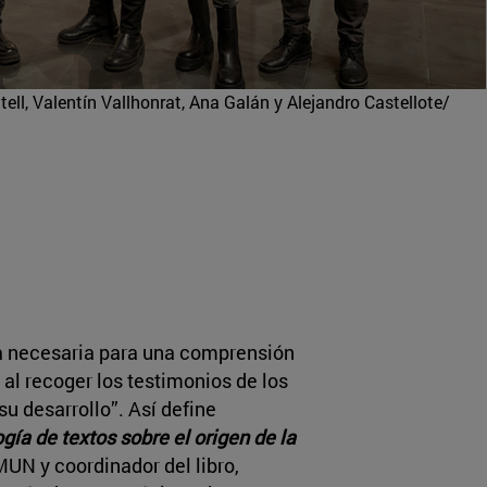
ll, Valentín Vallhonrat, Ana Galán y Alejandro Castellote/
ta necesaria para una comprensión
al recoger los testimonios de los
su desarrollo”. Así define
ía de textos sobre el origen de la
 MUN y coordinador del libro,