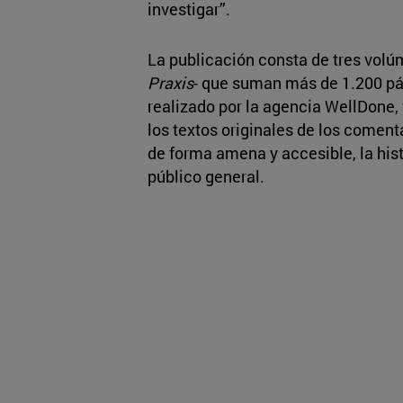
investigar”.
La publicación consta de tres volú
Praxis
- que suman más de 1.200 pá
realizado por la agencia WellDone, f
los textos originales de los coment
de forma amena y accesible, la histo
público general.