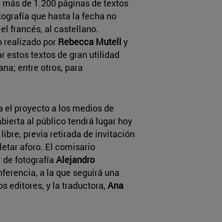
ge más de 1.200 páginas de textos
otografía que hasta la fecha no
el francés, al castellano.
o realizado por
Rebecca Mutell
y
r estos textos de gran utilidad
ana; entre otros, para
 el proyecto a los medios de
ierta al público tendrá lugar hoy
libre, previa retirada de invitación
letar aforo. El comisario
 de fotografía
Alejandro
onferencia
,
a la que seguirá una
s editores, y la traductora,
Ana