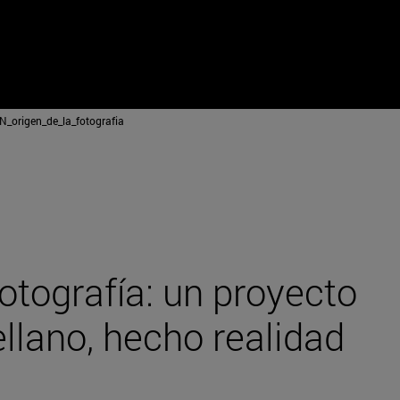
origen_de_la_fotografia
fotografía: un proyecto
ellano, hecho realidad