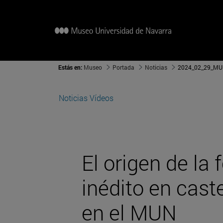
Estás en:
Museo
Portada
Noticias
2024_02_29_MUN_
Noticias
Vídeos
El origen de la 
inédito en cast
en el MUN