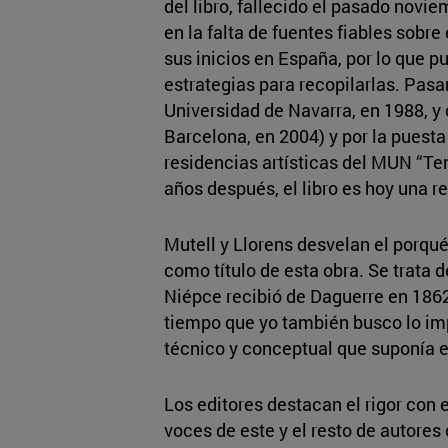
del libro, fallecido el pasado novie
en la falta de fuentes fiables sobre 
sus inicios en España, por lo que p
estrategias para recopilarlas. Pas
Universidad de Navarra, en 1988, y 
Barcelona, en 2004) y por la puest
residencias artísticas del MUN “Te
años después, el libro es hoy una re
Mutell y Llorens desvelan el porqu
como título de esta obra. Se trata d
Niépce recibió de Daguerre en 1862
tiempo que yo también busco lo imp
técnico y conceptual que suponía 
Los editores destacan el rigor con e
voces de este y el resto de autores